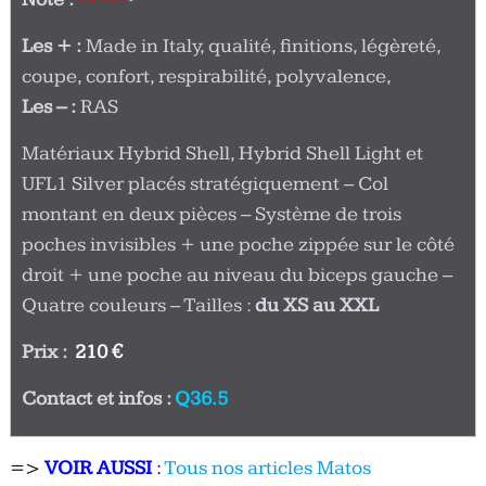
Les + :
Made in Italy, qualité, finitions, légèreté,
coupe, confort, respirabilité, polyvalence,
Les – :
RAS
Matériaux Hybrid Shell, Hybrid Shell Light et
UFL1 Silver placés stratégiquement – Col
montant en deux pièces – Système de trois
poches invisibles + une poche zippée sur le côté
droit + une poche au niveau du biceps gauche –
Quatre couleurs – Tailles :
du XS au XXL
Prix :
210 €
Contact et infos :
Q36.5
=>
VOIR AUSSI
:
Tous nos articles Matos