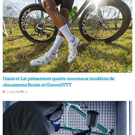
Giant et Liv présentent quatre nouveaux modèles de
chaussures Route et Gravel/VTT
7 août 2026
0