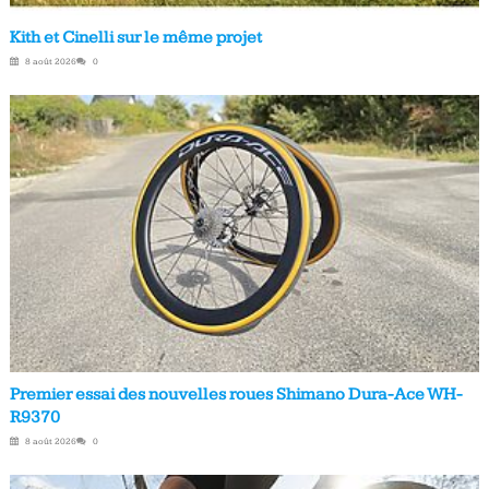
Kith et Cinelli sur le même projet
8 août 2026
0
Premier essai des nouvelles roues Shimano Dura-Ace WH-
R9370
8 août 2026
0