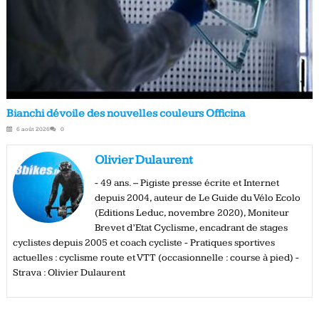
Bianchi dévoile des nouvelles couleurs Officina
6 août 2026
0
Olivier Dulaurent
- 49 ans. – Pigiste presse écrite et Internet
depuis 2004, auteur de Le Guide du Vélo Ecolo
(Editions Leduc, novembre 2020), Moniteur
Brevet d’Etat Cyclisme, encadrant de stages
cyclistes depuis 2005 et coach cycliste - Pratiques sportives
actuelles : cyclisme route et VTT (occasionnelle : course à pied) -
Strava : Olivier Dulaurent