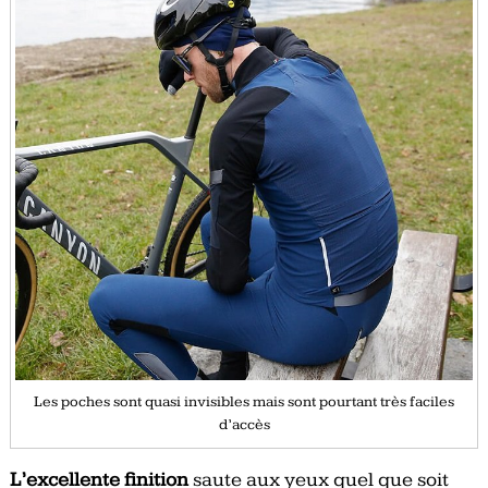
Les poches sont quasi invisibles mais sont pourtant très faciles
d’accès
L’excellente finition
saute aux yeux quel que soit