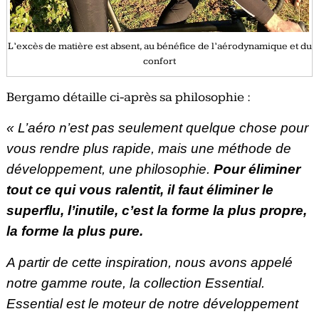
L’excès de matière est absent, au bénéfice de l’aérodynamique et du
confort
Bergamo détaille ci-après sa philosophie :
« L’aéro n’est pas seulement quelque chose pour
vous rendre plus rapide, mais une méthode de
développement, une philosophie.
Pour éliminer
tout ce qui vous ralentit, il faut éliminer le
superflu, l’inutile, c’est la forme la plus propre,
la forme la plus pure.
A partir de cette inspiration, nous avons appelé
notre gamme route, la collection Essential.
Essential est le moteur de notre développement