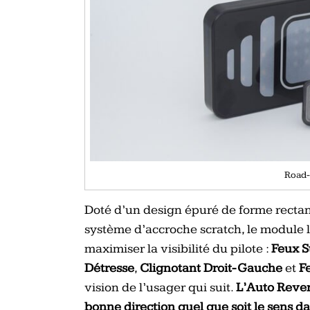
Road-
Doté d’un design épuré de forme rectang
système d’accroche scratch, le module 
maximiser la visibilité du pilote :
Feux S
Détresse
,
Clignotant Droit- Gauche
et
F
vision de l’usager qui suit.
L’Auto Rever
bonne direction quel que soit le sens dan