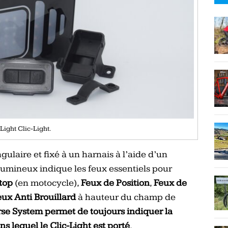
Light Clic-Light.
ulaire et fixé à un harnais à l’aide d’un
lumineux indique les feux essentiels pour
top
(en motocycle),
Feux de Position
,
Feux de
eux Anti Brouillard
à hauteur du champ de
se System permet de toujours indiquer la
s lequel le Clic-Light est porté
.