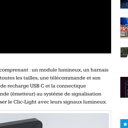
e comprenant : un module lumineux, un harnais
̀ toutes les tailles, une télécommande et son
e de recharge USB C et la connectique
nde (émetteur) au système de signalisation
niser le Clic-Light avec leurs signaux lumineux.