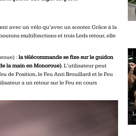
ment avec un vélo qu’avec un scooter. Grâce à la
outons multifonctions et trois Leds retour, elle
roue) :
la télécommande se fixe sur le guidon
x de la main en Monoroue)
. L’utilisateur peut
Feu de Position, le Feu Anti Brouillard et le Feu
tilisateur a un retour sur le Feu en cours
Le vélo peut-il remplacer les squats ?
L