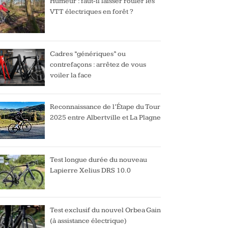
Humeur : faut-il laisser rouler les
VTT électriques en forêt ?
Cadres “génériques” ou
contrefaçons : arrêtez de vous
voiler la face
Reconnaissance de l’Étape du Tour
2025 entre Albertville et La Plagne
Test longue durée du nouveau
Lapierre Xelius DRS 10.0
Test exclusif du nouvel Orbea Gain
(à assistance électrique)