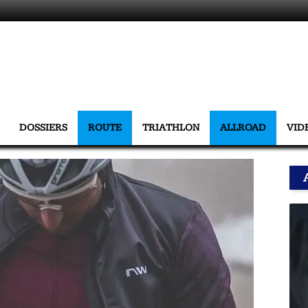
DOSSIERS
ROUTE
TRIATHLON
ALLROAD
VID