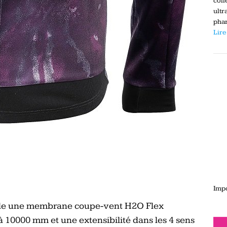
coll
ultr
phar
Lire
Impo
ssède une membrane coupe-vent H2O Flex
 10000 mm et une extensibilité dans les 4 sens