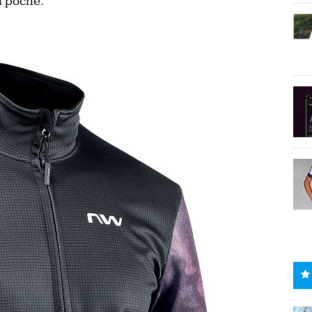
a poche.