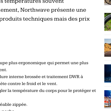
es températures souvent
llement, Northwave présente une
produits techniques mais des prix
oupe plus ergonomique qui permet une plus
ent.
ure interne brossée et traitement DWR à
te contre le froid et le vent.
er la température du corps pour le protéger et
éable zippée.