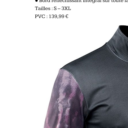
●
Bord réfléchissant intégral sur toute l
Tailles : S – 3XL
PVC : 139,99 €