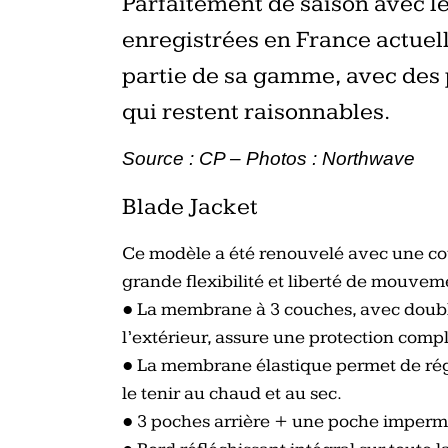
Parfaitement de saison avec l
enregistrées en France actue
partie de sa gamme, avec des 
qui restent raisonnables.
Source : CP – Photos : Northwave
Blade Jacket
Ce modèle a été renouvelé avec une c
grande flexibilité et liberté de mouvem
●
La membrane à 3 couches, avec doubl
l’extérieur, assure une protection complè
●
La membrane élastique permet de régl
le tenir au chaud et au sec.
●
3 poches arrière + une poche imperm