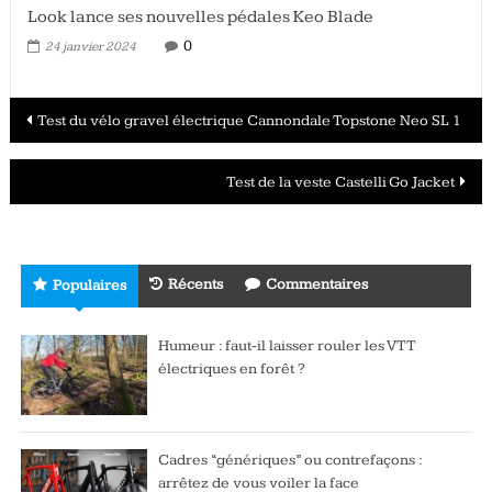
Look lance ses nouvelles pédales Keo Blade
0
24 janvier 2024
Navigation
Test du vélo gravel électrique Cannondale Topstone Neo SL 1
des
Test de la veste Castelli Go Jacket
articles
Récents
Commentaires
Populaires
Humeur : faut-il laisser rouler les VTT
électriques en forêt ?
Cadres “génériques” ou contrefaçons :
arrêtez de vous voiler la face