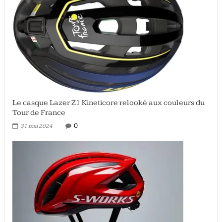
Le casque Lazer Z1 Kineticore relooké aux couleurs du
Tour de France
0
31 mai 2024