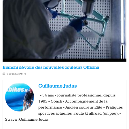
Bianchi dévoile des nouvelles couleurs Officina
6 août 2026
0
Guillaume Judas
- 54 ans - Journaliste professionnel depuis
1992 - Coach / Accompagnement de la
performance - Ancien coureur Elite - Pratiques
sportives actuelles : route & allroad (un peu). -
Strava : Guillaume Judas