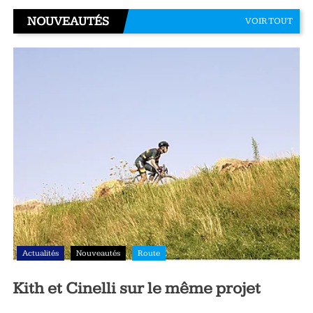
NOUVEAUTÉS
VOIR TOUT
Actualités
Nouveautés
Route
Kith et Cinelli sur le même projet