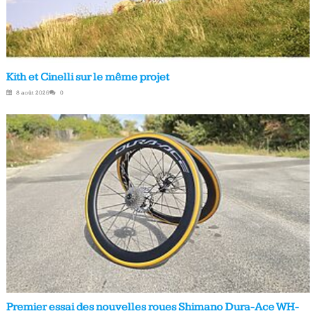
Kith et Cinelli sur le même projet
8 août 2026
0
Premier essai des nouvelles roues Shimano Dura-Ace WH-