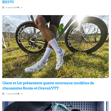
R9370
8 août 2026
0
Giant et Liv présentent quatre nouveaux modèles de
chaussures Route et Gravel/VTT
7 août 2026
0