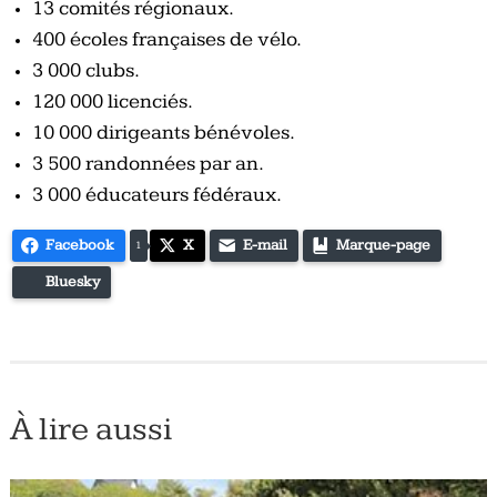
13 comités régionaux.
400 écoles françaises de vélo.
3 000 clubs.
120 000 licenciés.
10 000 dirigeants bénévoles.
3 500 randonnées par an.
3 000 éducateurs fédéraux.
Facebook
X
E-mail
Marque-page
1
Bluesky
À lire aussi