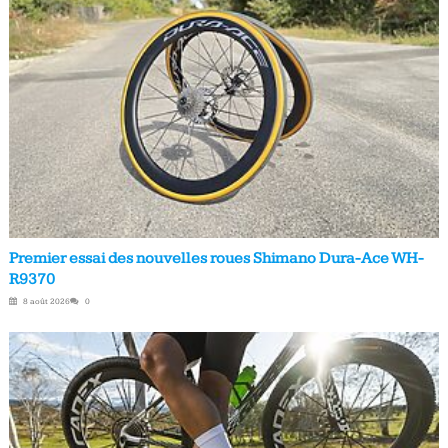
Premier essai des nouvelles roues Shimano Dura-Ace WH-
R9370
8 août 2026
0