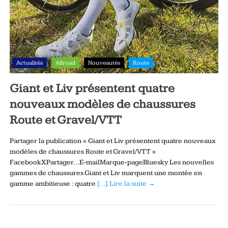
Actualités
Allroad
Nouveautés
Route
Giant et Liv présentent quatre
nouveaux modèles de chaussures
Route et Gravel/VTT
Partager la publication « Giant et Liv présentent quatre nouveaux
modèles de chaussures Route et Gravel/VTT »
FacebookXPartager…E-mailMarque-pageBluesky Les nouvelles
gammes de chaussures Giant et Liv marquent une montée en
gamme ambitieuse : quatre
[…] Lire la suite →