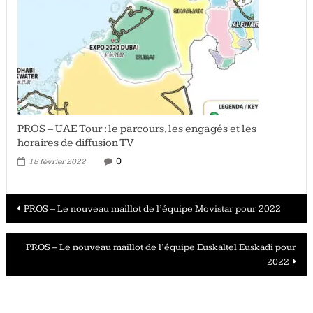
PROS – UAE Tour : le parcours, les engagés et les
horaires de diffusion TV
0
18 février 2022
Navigation
PROS – Le nouveau maillot de l’équipe Movistar pour 2022
des
PROS – Le nouveau maillot de l’équipe Euskaltel Euskadi pour
articles
2022