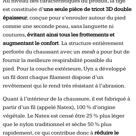
Au niveau des caractéristiques du produit, la tige
est constituée d’
une seule pièce de tricot 3D double
épaisseur
, conçue pour s’enrouler autour du pied
comme une seconde peau, sans languette ni
coutures,
évitant ainsi tous les frottements et
augmentant le confort
.
La structure entièrement
perforée du chaussant avec un
mesh
a pour but de
fournir la meilleure respirabilité possible du
pied.
Pour la couche extérieure, Uyn a développé
un fil dont chaque filament dispose d’un
revêtement qui le rend très résistant à l’abrasion.
Quant à l’intérieur de la chaussure, il est fabriqué à
partir d’un fil (appelé Natex), 100 % d’origine
végétale. Le Natex est censé être 25 % plus léger
que le nylon traditionnel et sèche 50 % plus
rapidement, ce qui contribue donc à
réduire le