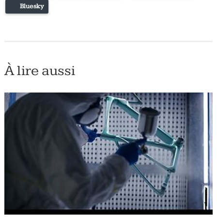
Bluesky
À lire aussi