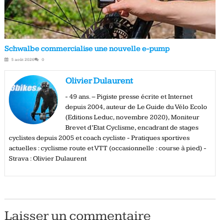
Schwalbe commercialise une nouvelle e-pump
5 août 2026
0
Olivier Dulaurent
- 49 ans. – Pigiste presse écrite et Internet
depuis 2004, auteur de Le Guide du Vélo Ecolo
(Editions Leduc, novembre 2020), Moniteur
Brevet d’Etat Cyclisme, encadrant de stages
cyclistes depuis 2005 et coach cycliste - Pratiques sportives
actuelles : cyclisme route et VTT (occasionnelle : course à pied) -
Strava : Olivier Dulaurent
Laisser un commentaire