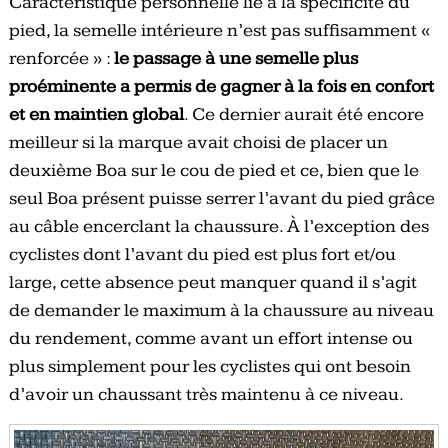
Caractéristique personnelle lié à la spécificité du
pied, la semelle intérieure n’est pas suffisamment «
renforcée » :
le passage à une semelle plus
proéminente a permis de gagner à la fois en confort
et en maintien global
. Ce dernier aurait été encore
meilleur si la marque avait choisi de placer un
deuxième Boa sur le cou de pied et ce, bien que le
seul Boa présent puisse serrer l’avant du pied grâce
au câble encerclant la chaussure. À l’exception des
cyclistes dont l’avant du pied est plus fort et/ou
large, cette absence peut manquer quand il s’agit
de demander le maximum à la chaussure au niveau
du rendement, comme avant un effort intense ou
plus simplement pour les cyclistes qui ont besoin
d’avoir un chaussant très maintenu à ce niveau.