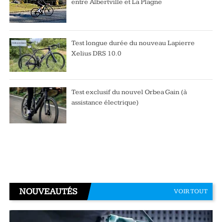
entre Albertville et La Plagne
Test longue durée du nouveau Lapierre
Xelius DRS 10.0
Test exclusif du nouvel Orbea Gain (à
assistance électrique)
NOUVEAUTÉS
VOIR TOUT