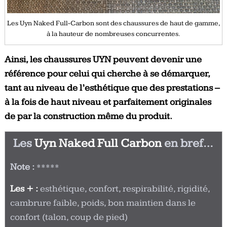
Les Uyn Naked Full-Carbon sont des chaussures de haut de gamme,
à la hauteur de nombreuses concurrentes.
Ainsi, les chaussures UYN peuvent devenir une
référence pour celui qui cherche à se démarquer,
tant au niveau de l’esthétique que des prestations –
à la fois de haut niveau et parfaitement originales
de par la construction même du produit.
Les
Uyn Naked Full Carbon
en bref…
Note :
*****
Les + :
esthétique, confort, respirabilité, rigidité,
cambrure faible, poids, bon maintien dans le
confort (talon, coup de pied)