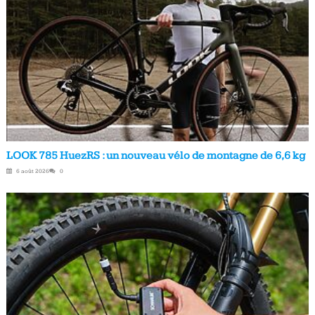
LOOK 785 HuezRS : un nouveau vélo de montagne de 6,6 kg
6 août 2026
0