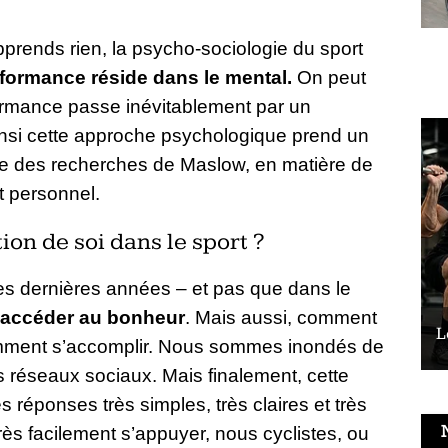
prends rien, la psycho-sociologie du sport
rformance réside dans le mental.
On peut
formance passe inévitablement par un
nsi cette approche psychologique prend un
yse des recherches de Maslow, en matière de
t personnel.
on de soi dans le sport ?
ces dernières années – et pas que dans le
accéder au bonheur
. Mais aussi, comment
Le vélo peut-il remplacer les squats ?
L
comment s’accomplir. Nous sommes inondés de
s réseaux sociaux. Mais finalement, cette
s réponses très simples, très claires et très
rès facilement s’appuyer, nous cyclistes, ou