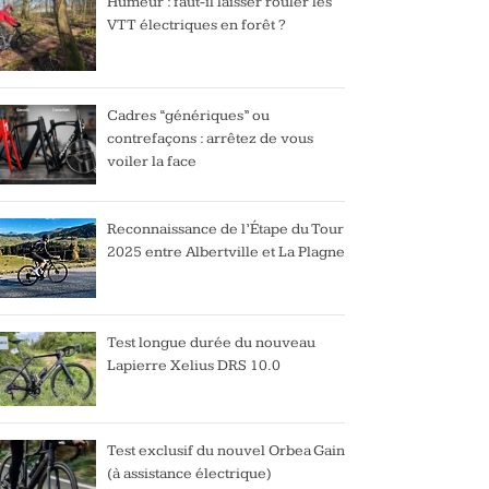
Humeur : faut-il laisser rouler les
VTT électriques en forêt ?
Cadres “génériques” ou
contrefaçons : arrêtez de vous
voiler la face
Reconnaissance de l’Étape du Tour
2025 entre Albertville et La Plagne
Test longue durée du nouveau
Lapierre Xelius DRS 10.0
Test exclusif du nouvel Orbea Gain
(à assistance électrique)