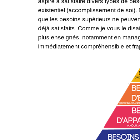
aspire à satisfaire divers types de bes
existentiel (accomplissement de soi). 
que les besoins supérieurs ne peuvent
déjà satisfaits. Comme je vous le disa
plus enseignés, notamment en manag
immédiatement compréhensible et fra