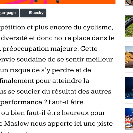
ue-page
Bluesky
pétition et plus encore du cyclisme,
adversité et donc notre place dans le
A préoccupation majeure. Cette
envie soudaine de se sentir meilleur
s un risque de s’y perdre et de
i finalement pour atteindre la
us se soucier du résultat des autres
a performance ? Faut-il être
ou bien faut-il être heureux pour
e Maslow nous apporte ici une piste