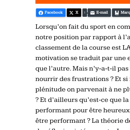
Facebook
X
E-mail
Marq
1
Lorsqu’on fait du sport en com
notre position par rapport à l’
classement de la course est L
motivation se traduit par une 
que l’autre. Mais n’y-a-t-il pa
nourrir des frustrations ? Et s
plénitude on parvenait à ne pl
? Et d’ailleurs qu’est-ce que l
performant pour être heureux 
être performant ? La théorie d