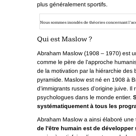
plus généralement sportifs.
Nous sommes inondés de théories concernant l’acc
Qui est Maslow ?
Abraham Maslow (1908 – 1970) est un
comme le père de l’approche humaniste
de la motivation par la hiérarchie des
pyramide. Maslow est né en 1908 à Broo
d’immigrants russes d’origine juive. I
psychologues dans le monde entier.
S
systématiquement à tous les prog
Abraham Maslow a ainsi élaboré une t
de l’être humain est de développer 