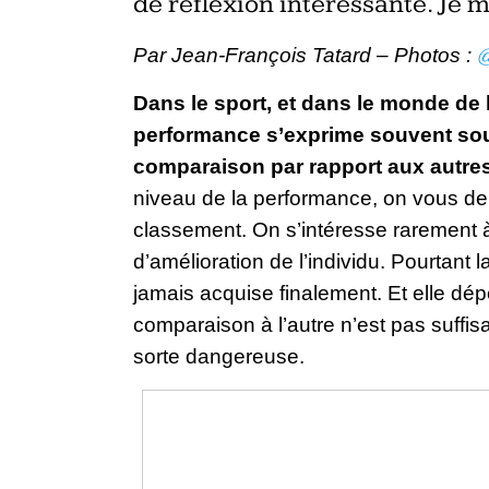
de réflexion intéressante. Je m
Par Jean-François Tatard – Photos :
@
Dans le sport, et dans le monde de l’
performance s’exprime souvent sou
comparaison par rapport aux autres
niveau de la performance, on vous de
classement. On s’intéresse rarement à 
d’amélioration de l’individu. Pourtant l
jamais acquise finalement. Et elle dé
comparaison à l’autre n’est pas suffis
sorte dangereuse.