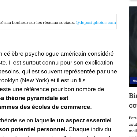
ès au bonheur sur les réseaux sociaux.
@depositphotos.com
 célèbre psychologue américain considéré
. Il est surtout connu pour son explication
 besoins, qui est souvent représentée par une
klyn (New York) et il est un fils
Ac
l reste une référence pour bon nombre de
Bi
a théorie pyramidale est
co
rammes des écoles de commerce.
Part
héorie selon laquelle
un aspect essentiel
coul
son potentiel personnel.
Chaque individu
mail