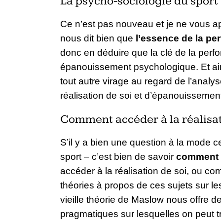
La psycho-sociologie du sport
Ce n’est pas nouveau et je ne vous ap
nous dit bien que
l’essence de la pe
donc en déduire que la clé de la per
épanouissement psychologique. Et ai
tout autre virage au regard de l’anal
réalisation de soi et d’épanouissemen
Comment accéder à la réalisati
S’il y a bien une question à la mode 
sport – c’est bien de savoir
comment 
accéder à la réalisation de soi, ou 
théories à propos de ces sujets sur le
vieille théorie de Maslow nous offre de
pragmatiques sur lesquelles on peut t