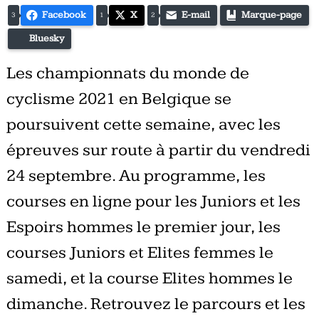
Facebook
X
E-mail
Marque-page
3
1
2
Bluesky
Les championnats du monde de
cyclisme 2021 en Belgique se
poursuivent cette semaine, avec les
épreuves sur route à partir du vendredi
24 septembre. Au programme, les
courses en ligne pour les Juniors et les
Espoirs hommes le premier jour, les
courses Juniors et Elites femmes le
samedi, et la course Elites hommes le
dimanche. Retrouvez le parcours et les