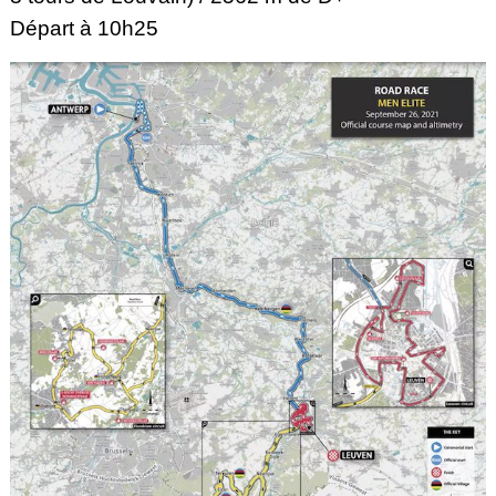
Départ à 10h25