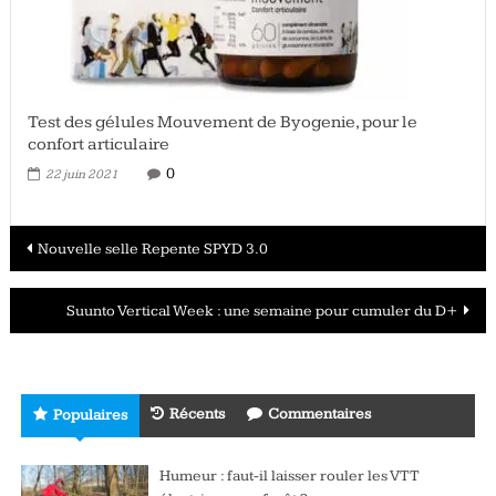
Test des gélules Mouvement de Byogenie, pour le
confort articulaire
0
22 juin 2021
Navigation
Nouvelle selle Repente SPYD 3.0
des
Suunto Vertical Week : une semaine pour cumuler du D+
articles
Récents
Commentaires
Populaires
Humeur : faut-il laisser rouler les VTT