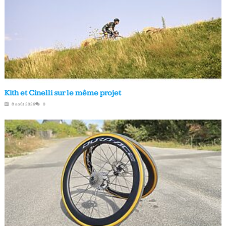
Kith et Cinelli sur le même projet
8 août 2026
0