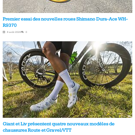
Premier essai des nouvelles roues Shimano Dura-Ace WH-
R9370
8 août 2026
0
Giant et Liv présentent quatre nouveaux modèles de
chaussures Route et Gravel/VTT