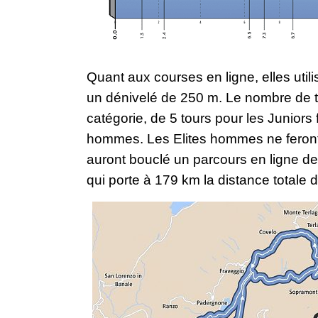
Quant aux courses en ligne, elles utili
un dénivelé de 250 m. Le nombre de t
catégorie, de 5 tours pour les Junior
hommes. Les Elites hommes ne feront q
auront bouclé un parcours en ligne d
qui porte à 179 km la distance totale d