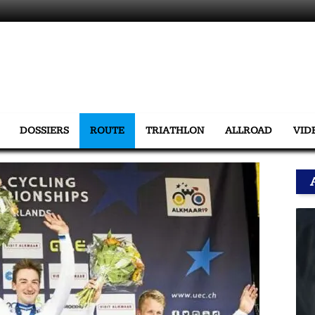
DOSSIERS
ROUTE
TRIATHLON
ALLROAD
VID