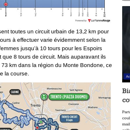
sent toutes un circuit urbain de 13,2 km pour
ours à effectuer varie évidemment selon la
s femmes jusqu’à 10 tours pour les Espoirs
ue 8 tours de circuit. Mais auparavant ils
e 73 km dans la région du Monte Bondone, ce
e la course.
Ac
Bi
co
Part
coul
mail