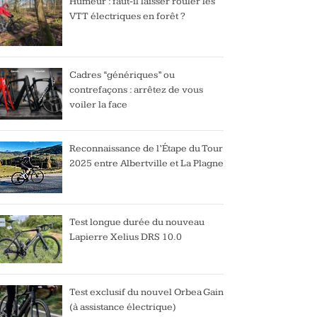
Humeur : faut-il laisser rouler les
VTT électriques en forêt ?
Cadres “génériques” ou
contrefaçons : arrêtez de vous
voiler la face
Reconnaissance de l’Étape du Tour
2025 entre Albertville et La Plagne
Test longue durée du nouveau
Lapierre Xelius DRS 10.0
Test exclusif du nouvel Orbea Gain
(à assistance électrique)