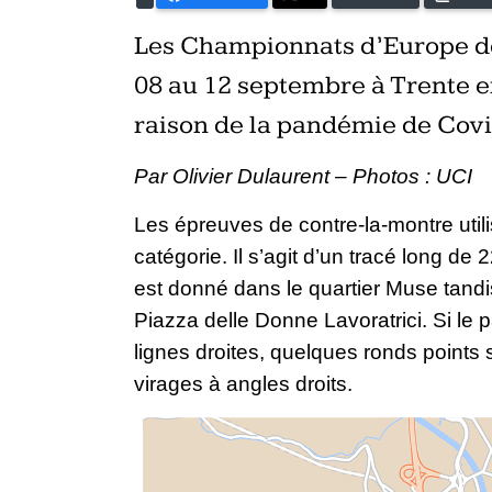
Les Championnats d’Europe de
08 au 12 septembre à Trente en
raison de la pandémie de Covi
Par Olivier Dulaurent – Photos : UCI
Les épreuves de contre-la-montre utili
catégorie. Il s’agit d’un tracé long de
est donné dans le quartier Muse tandis
Piazza delle Donne Lavoratrici. Si le
lignes droites, quelques ronds point
virages à angles droits.