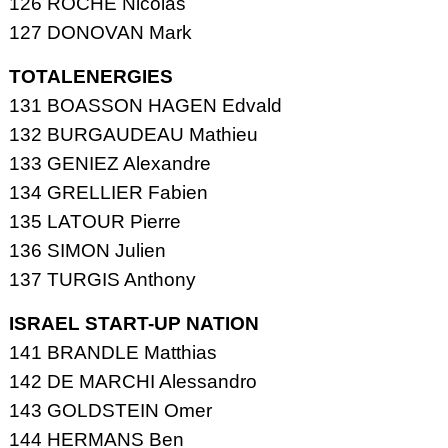
126 ROCHE Nicolas
127 DONOVAN Mark
TOTALENERGIES
131 BOASSON HAGEN Edvald
132 BURGAUDEAU Mathieu
133 GENIEZ Alexandre
134 GRELLIER Fabien
135 LATOUR Pierre
136 SIMON Julien
137 TURGIS Anthony
ISRAEL START-UP NATION
141 BRANDLE Matthias
142 DE MARCHI Alessandro
143 GOLDSTEIN Omer
144 HERMANS Ben