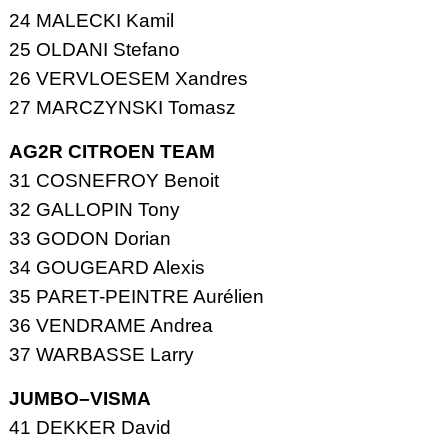
24 MALECKI Kamil
25 OLDANI Stefano
26 VERVLOESEM Xandres
27 MARCZYNSKI Tomasz
AG2R CITROEN TEAM
31 COSNEFROY Benoit
32 GALLOPIN Tony
33 GODON Dorian
34 GOUGEARD Alexis
35 PARET-PEINTRE Aurélien
36 VENDRAME Andrea
37 WARBASSE Larry
JUMBO–VISMA
41 DEKKER David