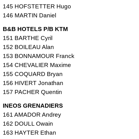
145 HOFSTETTER Hugo
146 MARTIN Daniel
B&B HOTELS P/B KTM
151 BARTHE Cyril
152 BOILEAU Alan
153 BONNAMOUR Franck
154 CHEVALIER Maxime
155 COQUARD Bryan
156 HIVERT Jonathan
157 PACHER Quentin
INEOS GRENADIERS
161 AMADOR Andrey
162 DOULL Owain
163 HAYTER Ethan