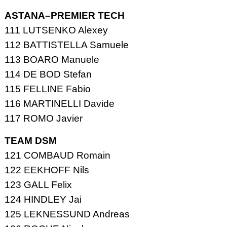
ASTANA–PREMIER TECH
111 LUTSENKO Alexey
112 BATTISTELLA Samuele
113 BOARO Manuele
114 DE BOD Stefan
115 FELLINE Fabio
116 MARTINELLI Davide
117 ROMO Javier
TEAM DSM
121 COMBAUD Romain
122 EEKHOFF Nils
123 GALL Felix
124 HINDLEY Jai
125 LEKNESSUND Andreas