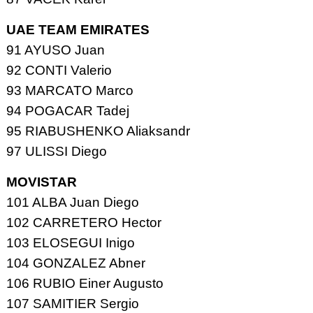
UAE TEAM EMIRATES
91 AYUSO Juan
92 CONTI Valerio
93 MARCATO Marco
94 POGACAR Tadej
95 RIABUSHENKO Aliaksandr
97 ULISSI Diego
MOVISTAR
101 ALBA Juan Diego
102 CARRETERO Hector
103 ELOSEGUI Inigo
104 GONZALEZ Abner
106 RUBIO Einer Augusto
107 SAMITIER Sergio