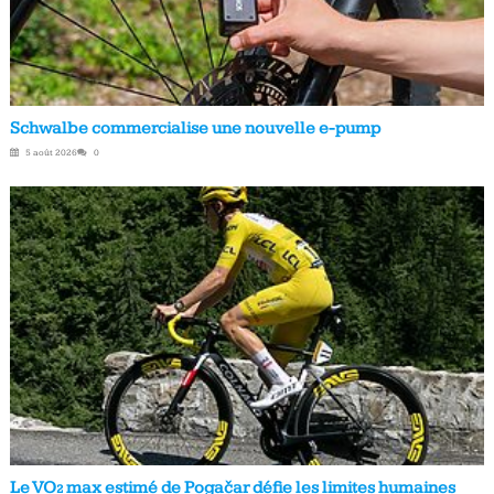
Schwalbe commercialise une nouvelle e-pump
5 août 2026
0
Le VO₂ max estimé de Pogačar défie les limites humaines