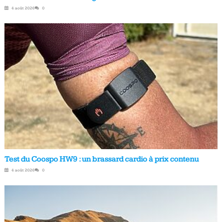
4 août 2026
0
Test du Coospo HW9 : un brassard cardio à prix contenu
4 août 2026
0