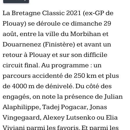
La Bretagne Classic 2021 (ex-GP de
Plouay) se déroule ce dimanche 29
août, entre la ville du Morbihan et
Douarnenez (Finistère) et avant un
retour à Plouay et sur son difficile
circuit final. Au programme : un
parcours accidenté de 250 km et plus
de 4000 m de dénivelé. Du côté des
engagés, on note la présence de Julian
Alaphilippe, Tadej Pogacar, Jonas
Vingegaard, Alexey Lutsenko ou Elia
Viviani parmi les favoris. Et parmi les