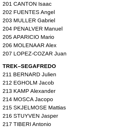
201 CANTON Isaac
202 FUENTES Angel
203 MULLER Gabriel
204 PENALVER Manuel
205 APARICIO Mario
206 MOLENAAR Alex
207 LOPEZ-COZAR Juan
TREK–SEGAFREDO
211 BERNARD Julien
212 EGHOLM Jacob
213 KAMP Alexander
214 MOSCA Jacopo
215 SKJELMOSE Mattias
216 STUYVEN Jasper
217 TIBERI Antonio