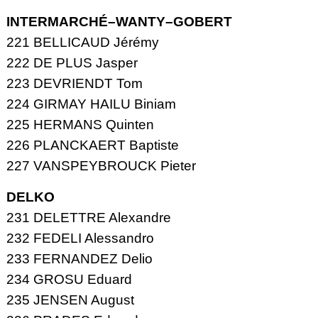
INTERMARCHÉ–WANTY–GOBERT
221 BELLICAUD Jérémy
222 DE PLUS Jasper
223 DEVRIENDT Tom
224 GIRMAY HAILU Biniam
225 HERMANS Quinten
226 PLANCKAERT Baptiste
227 VANSPEYBROUCK Pieter
DELKO
231 DELETTRE Alexandre
232 FEDELI Alessandro
233 FERNANDEZ Delio
234 GROSU Eduard
235 JENSEN August