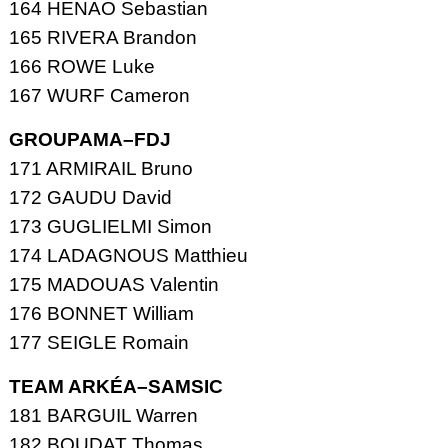
164 HENAO Sebastian
165 RIVERA Brandon
166 ROWE Luke
167 WURF Cameron
GROUPAMA–FDJ
171 ARMIRAIL Bruno
172 GAUDU David
173 GUGLIELMI Simon
174 LADAGNOUS Matthieu
175 MADOUAS Valentin
176 BONNET William
177 SEIGLE Romain
TEAM ARKÉA–
SAMSIC
181 BARGUIL Warren
182 BOUDAT Thomas