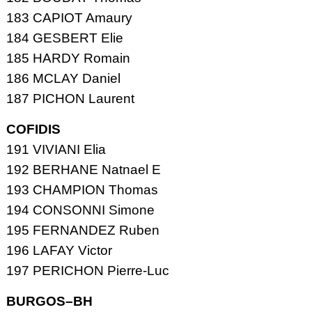
183 CAPIOT Amaury
184 GESBERT Elie
185 HARDY Romain
186 MCLAY Daniel
187 PICHON Laurent
COFIDIS
191 VIVIANI Elia
192 BERHANE Natnael E
193 CHAMPION Thomas
194 CONSONNI Simone
195 FERNANDEZ Ruben
196 LAFAY Victor
197 PERICHON Pierre-Luc
BURGOS–BH