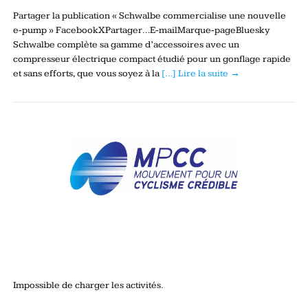
Partager la publication « Schwalbe commercialise une nouvelle
e-pump » FacebookXPartager…E-mailMarque-pageBluesky
Schwalbe complète sa gamme d’accessoires avec un
compresseur électrique compact étudié pour un gonflage rapide
et sans efforts, que vous soyez à la
[…] Lire la suite →
Impossible de charger les activités.