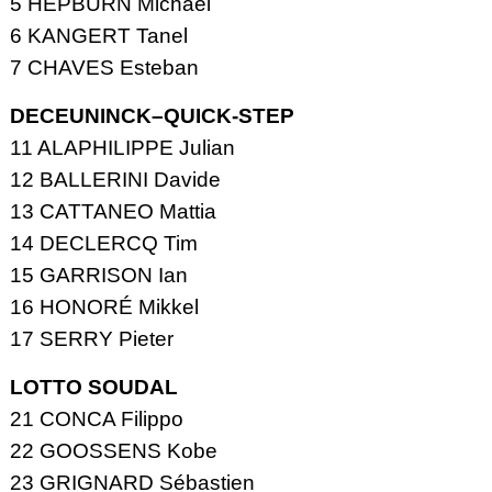
5 HEPBURN Michael
6 KANGERT Tanel
7 CHAVES Esteban
DECEUNINCK–QUICK-STEP
11 ALAPHILIPPE Julian
12 BALLERINI Davide
13 CATTANEO Mattia
14 DECLERCQ Tim
15 GARRISON Ian
16 HONORÉ Mikkel
17 SERRY Pieter
LOTTO SOUDAL
21 CONCA Filippo
22 GOOSSENS Kobe
23 GRIGNARD Sébastien