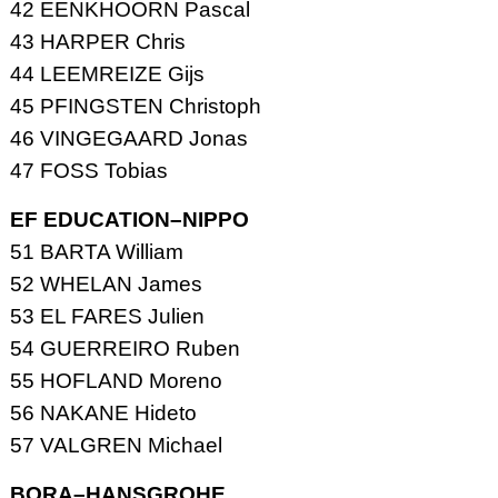
42 EENKHOORN Pascal
43 HARPER Chris
44 LEEMREIZE Gijs
45 PFINGSTEN Christoph
46 VINGEGAARD Jonas
47 FOSS Tobias
EF EDUCATION–NIPPO
51 BARTA William
52 WHELAN James
53 EL FARES Julien
54 GUERREIRO Ruben
55 HOFLAND Moreno
56 NAKANE Hideto
57 VALGREN Michael
BORA–HANSGROHE