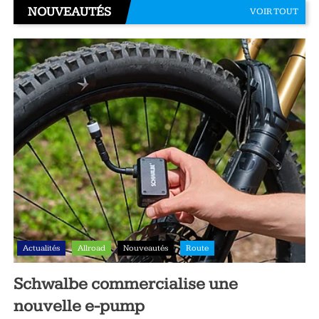
NOUVEAUTÉS
VOIR TOUT
Actualités
Allroad
Nouveautés
Route
Schwalbe commercialise une
nouvelle e-pump