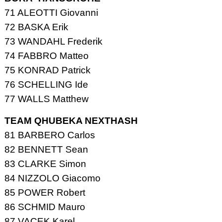
71 ALEOTTI Giovanni
72 BASKA Erik
73 WANDAHL Frederik
74 FABBRO Matteo
75 KONRAD Patrick
76 SCHELLING Ide
77 WALLS Matthew
TEAM QHUBEKA NEXTHASH
81 BARBERO Carlos
82 BENNETT Sean
83 CLARKE Simon
84 NIZZOLO Giacomo
85 POWER Robert
86 SCHMID Mauro
87 VACEK Karel