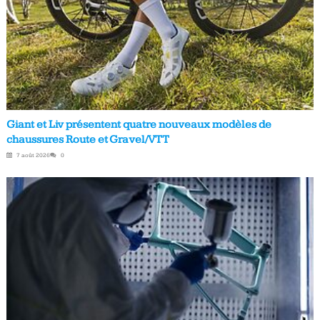
Giant et Liv présentent quatre nouveaux modèles de
chaussures Route et Gravel/VTT
7 août 2026
0