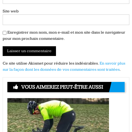
Site web
Enregistrer mon nom, mon e-mail et mon site dans le navigateur
pour mon prochain commentaire.
Ce site utilise Akismet pour réduire les indésirables.
En savoir plus
sur la façon dont les données de vos commentaires sont traitées
.
VOUS AIMEREZ PEUT-ÊTRE AUSSI