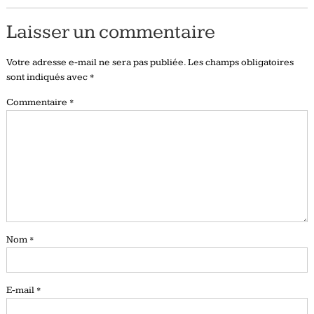
Laisser un commentaire
Votre adresse e-mail ne sera pas publiée.
Les champs obligatoires
sont indiqués avec
*
Commentaire
*
Nom
*
E-mail
*