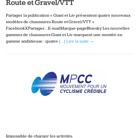
Route et Gravel/VTT
Partager la publication « Giant et Liv présentent quatre nouveaux
modèles de chaussures Route et Gravel/VTT »
FacebookXPartager…E-mailMarque-pageBluesky Les nouvelles
gammes de chaussures Giant et Liv marquent une montée en
gamme ambitieuse : quatre
[…] Lire la suite →
Impossible de charger les activités.