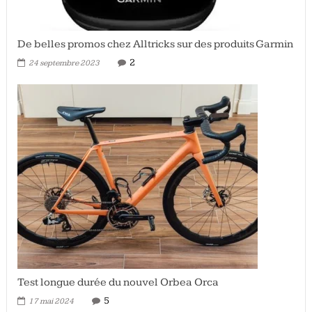
De belles promos chez Alltricks sur des produits Garmin
2
24 septembre 2023
Test longue durée du nouvel Orbea Orca
5
17 mai 2024