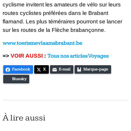
cyclisme invitent les amateurs de vélo sur leurs
routes cyclistes préférées dans le Brabant
flamand. Les plus téméraires pourront se lancer
sur les routes de la Flèche brabançonne.
www.toerismevlaamsbrabant.be
=>
VOIR AUSSI
:
Tous nos articles Voyages
Facebook
X
E-mail
Marque-page
Bluesky
À lire aussi