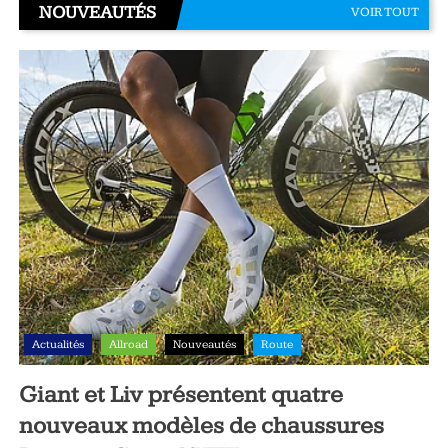
NOUVEAUTÉS
VOIR TOUT
Actualités
Allroad
Nouveautés
Route
Giant et Liv présentent quatre
nouveaux modèles de chaussures