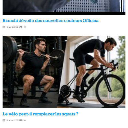
Bianchi dévoile des nouvelles couleurs Officina
6 août 2026
0
Le vélo peut-il remplacer les squats ?
6 août 2026
0