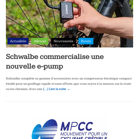
Actualités
Allroad
Nouveautés
Route
Schwalbe commercialise une
nouvelle e-pump
Schwalbe complète sa gamme d’accessoires avec un compresseur électrique compact
étudié pour un gonflage rapide et sans efforts, que vous soyez à la maison, sur la route
ou les chemins. Avec une
[…] Lire la suite →