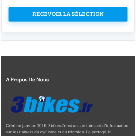
RECEVOIR LA SÉLECTION
A Propos De Nous
Créé en janvier 2019, 3bikes.fr est un site internet d’information
sur les univers du cyclisme et du triathlon. Le partage, la