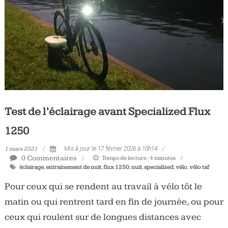
Test de l’éclairage avant Specialized Flux
1250
1 mars 2021
Mis à jour le 17 février 2026 à 10h14
0 Commentaires
Temps de lecture :
4
minutes
éclairage
,
entrainement de nuit
,
flux 1250
,
nuit
,
specialized
,
vélo
,
vélo taf
Pour ceux qui se rendent au travail à vélo tôt le
matin ou qui rentrent tard en fin de journée, ou pour
ceux qui roulent sur de longues distances avec