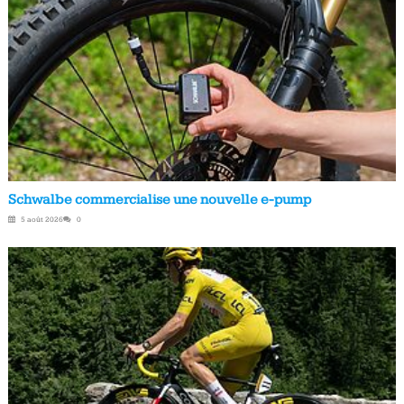
Schwalbe commercialise une nouvelle e-pump
5 août 2026
0