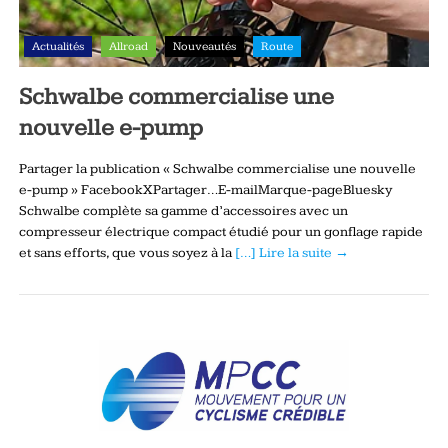
Actualités
Allroad
Nouveautés
Route
Schwalbe commercialise une
nouvelle e-pump
Partager la publication « Schwalbe commercialise une nouvelle
e-pump » FacebookXPartager…E-mailMarque-pageBluesky
Schwalbe complète sa gamme d’accessoires avec un
compresseur électrique compact étudié pour un gonflage rapide
et sans efforts, que vous soyez à la
[…] Lire la suite →