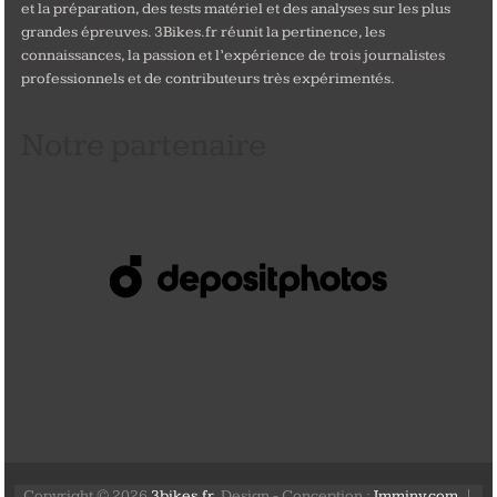
et la préparation, des tests matériel et des analyses sur les plus
grandes épreuves. 3Bikes.fr réunit la pertinence, les
connaissances, la passion et l’expérience de trois journalistes
professionnels et de contributeurs très expérimentés.
Notre partenaire
Copyright © 2026
3bikes.fr
. Design - Conception :
Jmminy.com
. |