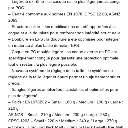
– Légèreté extrême : ce casque est le plus léger jamais conçu
par POC.
– Certifié conforme aux normes EN 1078, CPSC 12.03, AS/NZ
2063
– Structure solide : des modifications ont été apportées à la
coque et à la doublure pour renforcer son intégrité structurelle.
– Doublure en EPS : la doublure a été optimisée pour intégrer
un matériau à plus faible densité, l’EPS.
– Coque en PC moulée légère : sa coque externe en PC est
spécifiquement conçue pour garantir une protection optimale
tout en restant la plus légère possible.
– Nouveau système de réglage de la taille : le système de
réglage de la taille léger et épuré permet un ajustement sûr et
précis.
– Sangles légères améliorées : ajustables et optimisées pour
plus de légèreté.
– Poids :
EN1078B62 – Small : 180 g / Medium : 190 g / Large :
210 g
AS-NZS – Small : 210 g / Medium : 230 g / Large : 250 g
CPSC 1203 – Small : 220 g / Medium : 240 g / Large : 270 g
– Coloris : Uranium Black Matt / Uranium Black Basalt Blue Matt