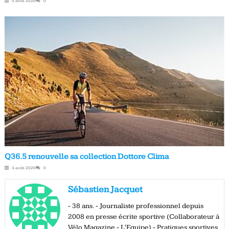
4 août 2026
0
Q36.5 renouvelle sa collection Dottore Clima
4 août 2026
0
Sébastien Jacquet
- 38 ans. - Journaliste professionnel depuis
2008 en presse écrite sportive (Collaborateur à
Vélo Magazine - L'Equipe) - Pratiques sportives