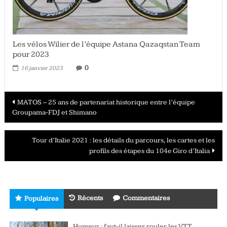
Les vélos Wilier de l’équipe Astana Qazaqstan Team
pour 2023
0
16 janvier 2023
Navigation
MATOS – 25 ans de partenariat historique entre l’équipe
Groupama-FDJ et Shimano
des
articles
Tour d’Italie 2021 : les détails du parcours, les cartes et les
profils des étapes du 104e Giro d’Italia
Récents
Commentaires
Populaires
Humeur : faut-il laisser rouler les VTT