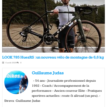
LOOK 785 HuezRS : un nouveau vélo de montagne de 6,6 kg
6 août 2026
0
Guillaume Judas
- 54 ans - Journaliste professionnel depuis
1992 - Coach / Accompagnement de la
performance - Ancien coureur Elite - Pratiques
sportives actuelles : route & allroad (un peu). -
Strava : Guillaume Judas