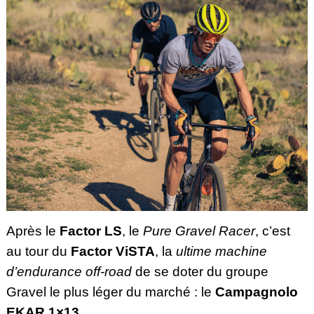
Après le
Factor LS
, le
Pure Gravel Racer
, c’est
au tour du
Factor ViSTA
, la
ultime machine
d’endurance off-road
de se doter du groupe
Gravel
le plus léger du marché : le
Campagnolo
EKAR 1×13
.