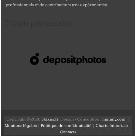
professionnels et de contributeurs très expérimentés.
Notre partenaire
Copyright © 2026
3bikes.fr
. Design - Conception :
Jmminy.com
. |
Mentions légales
|
Politique de confidentialité
|
Charte éditoriale
|
Contacts