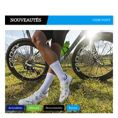
NOUVEAUTÉS
VOIR TOUT
Actualités
Allroad
Nouveautés
Route