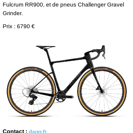
Fulcrum RR900, et de pneus Challenger
Gravel
Grinder.
Prix : 6790 €
Contact :
dagg.fr