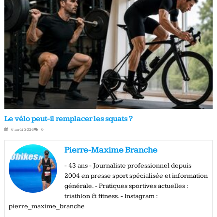
Le vélo peut-il remplacer les squats ?
6 août 2026
0
Pierre-Maxime Branche
- 43 ans - Journaliste professionnel depuis
2004 en presse sport spécialisée et information
générale. - Pratiques sportives actuelles :
triathlon & fitness. - Instagram :
pierre_maxime_branche