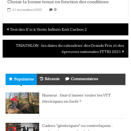
Choisir la bonne tenue en fonction des conditions
0
21 novembre 2020
Navigation
Test des fi’zi:k Vento Infinito Knit Carbon 2
des
TRIATHLON : les dates du calendrier des Grands Prix et des
articles
épreuves nationales FFTRI 2021
Récents
Commentaires
Populaires
Humeur : faut-il laisser rouler les VTT
électriques en forêt ?
Cadres “génériques” ou contrefaçons :