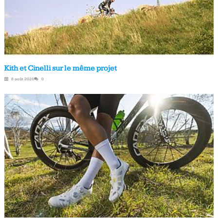
Kith et Cinelli sur le même projet
8 août 2026
0