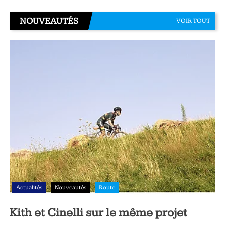
NOUVEAUTÉS
VOIR TOUT
Actualités
Nouveautés
Route
Kith et Cinelli sur le même projet