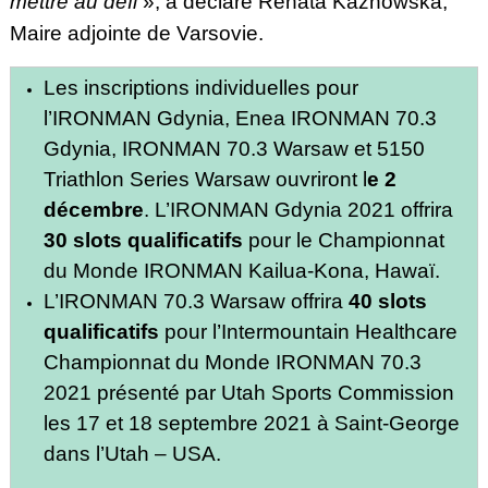
mettre au défi
», a déclaré Renata Kaznowska,
Maire adjointe de Varsovie.
Les inscriptions individuelles pour
l’IRONMAN Gdynia, Enea IRONMAN 70.3
Gdynia, IRONMAN 70.3 Warsaw et 5150
Triathlon Series Warsaw ouvriront l
e 2
décembre
. L’IRONMAN Gdynia 2021 offrira
30 slots qualificatifs
pour le Championnat
du Monde IRONMAN Kailua-Kona, Hawaï.
L’IRONMAN 70.3 Warsaw offrira
40 slots
qualificatifs
pour l’Intermountain Healthcare
Championnat du Monde IRONMAN 70.3
2021 présenté par Utah Sports Commission
les 17 et 18 septembre 2021 à Saint-George
dans l’Utah – USA.