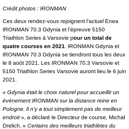
Crédit photos : IRONMAN
Ces deux rendez-vous rejoignent l’actuel Enea
IRONMAN 70.3 Gdynia et l’épreuve 5150
Triathlon Series à Varsovie p
our un total de
quatre courses en 2021
. IRONMAN Gdynia et
IRONMAN 70.3 Gdynia se tiendront tous les deux
le 8 août 2021. Les IRONMAN 70.3 Varsovie et
5150 Triathlon Series Varsovie auront lieu le 6 juin
2021.
«
Gdynia était le choix naturel pour accueillir un
événement IRONMAN sur la distance reine en
Pologne. Il n’y a tout simplement pas de meilleur
endroit
», a déclaré le Directeur de course, Michał
Drelich. «
Certains des meilleurs triathlètes du