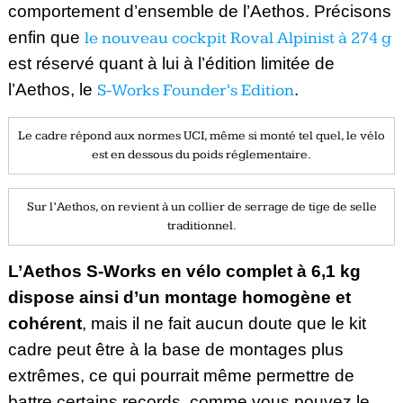
comportement d’ensemble de l’Aethos. Précisons
enfin que
le nouveau cockpit Roval Alpinist à 274 g
est réservé quant à lui à l’édition limitée de
l’Aethos, le
S-Works Founder’s Edition
.
Le cadre répond aux normes UCI, même si monté tel quel, le vélo
est en dessous du poids réglementaire.
Sur l’Aethos, on revient à un collier de serrage de tige de selle
traditionnel.
L’Aethos S-Works en vélo complet à 6,1 kg
dispose ainsi d’un montage homogène et
cohérent
, mais il ne fait aucun doute que le kit
cadre peut être à la base de montages plus
extrêmes, ce qui pourrait même permettre de
battre certains records,
comme vous pouvez le