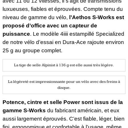
avec 11 ou 12 vitesses, il s’agit de transmissions
luxueuses, fiables et éprouvées. Compte tenu du
niveau de gamme du vélo,
l’Aethos S-Works est
proposé d’office avec un capteur de
puissance
. Le modèle 4iiii estampillé Specialized
de notre vélo d’essai en Dura-Ace rajoute environ
25 g au groupe complet.
La tige de selle Alpinist à 136 g est elle aussi très légère.
La légèreté est impressionnante pour un vélo avec des freins à
disque.
Potence, cintre et selle Power sont issus de la
gamme S-Works
du fabricant américain, et eux
aussi largement éprouvés. C’est fiable, léger, bien
fini, ergonomique et confortable à l’usage, même