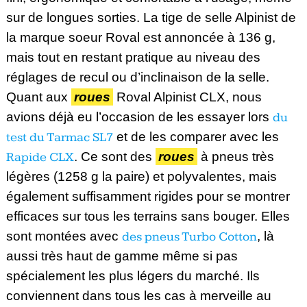
sur de longues sorties. La tige de selle Alpinist de
la marque soeur Roval est annoncée à 136 g,
mais tout en restant pratique au niveau des
réglages de recul ou d’inclinaison de la selle.
Quant aux
roues
Roval Alpinist CLX, nous
avions déjà eu l’occasion de les essayer lors
du
test du Tarmac SL7
et de les comparer avec les
Rapide CLX
. Ce sont des
roues
à pneus très
légères (1258 g la paire) et polyvalentes, mais
également suffisamment rigides pour se montrer
efficaces sur tous les terrains sans bouger. Elles
sont montées avec
des pneus Turbo Cotton
, là
aussi très haut de gamme même si pas
spécialement les plus légers du marché. Ils
conviennent dans tous les cas à merveille au