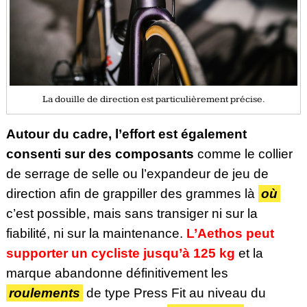
La douille de direction est particulièrement précise.
Autour du cadre, l’effort est également
consenti sur des composants
comme le collier
de serrage de selle ou l’expandeur de jeu de
direction afin de grappiller des grammes là
où
c’est possible, mais sans transiger ni sur la
fiabilité, ni sur la maintenance.
L’Aethos peut
supporter un cycliste jusqu’à 125 kg
et la
marque abandonne définitivement les
roulements
de type Press Fit au niveau du