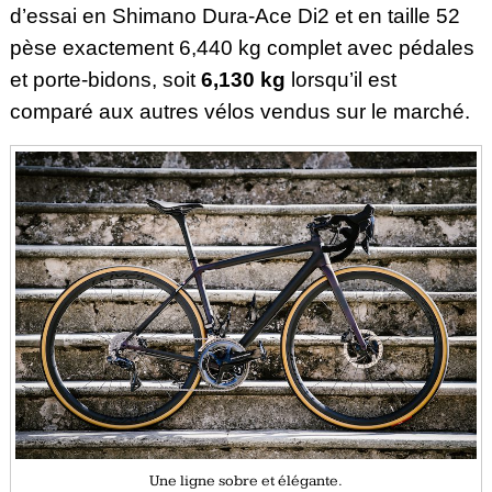
d’essai en Shimano Dura-Ace Di2 et en taille 52
pèse exactement 6,440 kg complet avec pédales
et porte-bidons, soit
6,130 kg
lorsqu’il est
comparé aux autres vélos vendus sur le marché.
Une ligne sobre et élégante.