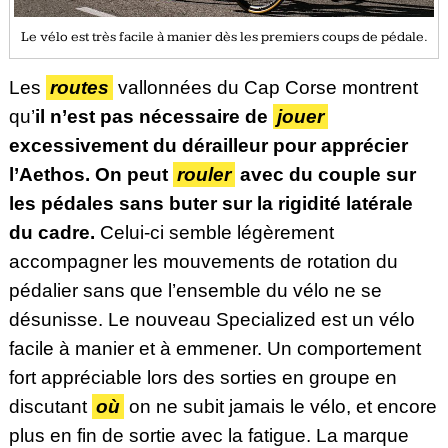
Le vélo est très facile à manier dès les premiers coups de pédale.
Les
routes
vallonnées du Cap Corse montrent
qu’
il n’est pas nécessaire de
jouer
excessivement du dérailleur pour apprécier
l’Aethos. On peut
rouler
avec du couple sur
les pédales sans buter sur la rigidité latérale
du cadre.
Celui-ci semble légèrement
accompagner
les mouvements de rotation du
pédalier sans que l’ensemble du vélo
ne
se
désunisse. Le nouveau Specialized est un vélo
facile à manier et à emmener. Un comportement
fort appréciable lors des sorties en groupe en
discutant
où
on ne subit jamais le vélo, et encore
plus en fin de sortie avec la fatigue. La marque