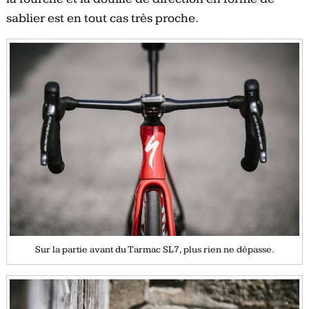
sablier est en tout cas très proche.
Sur la partie avant du Tarmac SL7, plus rien ne dépasse.