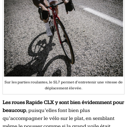
Sur les parties roulantes, le SL7 permet d’entretenir une vitesse de
déplacement élevée.
Les roues Rapide CLX y sont bien évidemment pour
beaucoup
, puisqu’elles font bien plus
qu’accompagner le vélo sur le plat, en semblant
même le pousser comme si la grand voile était