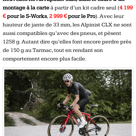
montage à la carte
à partir d’un kit cadre seul (
4 199
€
pour le S-Works
,
2 999 €
pour le Pro
). Avec leur
hauteur de jante de 33 mm, les Alpinist CLX ne sont
aussi compatibles qu’avec des pneus, et pèsent
1258 g. Autant dire qu’elles font encore perdre près
de 150 g au Tarmac, tout en rendant son
comportement encore plus facile.