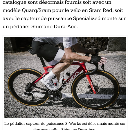
catalogue sont désormais fournis soit avec un
modèle Quarq/Sram pour le vélo en Sram Red, soit
avec le capteur de puissance Specialized monté sur
un pédalier Shimano Dura-Ace.
Le pédalier capteur de puissance S-Works est désormais monté sur
des manivelles Shimano Dura-Ace.