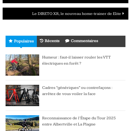
des
Le DIRETO XR, le nouveau home-trainer de Elite
articles
Récents
Commentaires
Populaires
Humeur : faut-il laisser rouler les VTT
électriques en forêt ?
Cadres “génériques” ou contrefaçons :
arrêtez de vous voiler la face
Reconnaissance de l’Étape du Tour 2025
entre Albertville et La Plagne