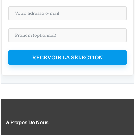
RECEVOIR LA SÉLECTION
A Propos De Nous