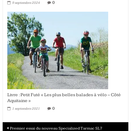
0
9 septembre 2024
Livre : Petit Futé « Les plus belles balades à vélo – Côté
Aquitaine »
0
1 septembre 2021
Navigation
Premier essai du nouveau Specialized Tarmac SL7