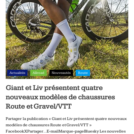
Actualités
Allroad
Nouveautés
Route
Giant et Liv présentent quatre
nouveaux modèles de chaussures
Route et Gravel/VTT
Partager la publication « Giant et Liv présentent quatre nouveaux
modèles de chaussures Route et Gravel/VTT »
FacebookXPartager…E-mailMarque-pageBluesky Les nouvelles