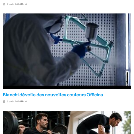
7 août 2026
0
Bianchi dévoile des nouvelles couleurs Officina
6 août 2026
0