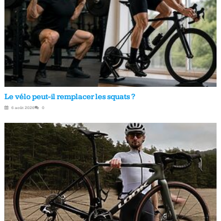
Le vélo peut-il remplacer les squats ?
6 août 2026
0