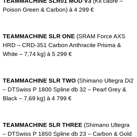
TEAMMACHINE SLR01 MOD V3
(Kit cadre –
Poison Green & Carbon) à 4 299 €
TEAMMACHINE SLR ONE
(SRAM Force AXS
HRD – CRD-351 Carbon Anthracite Prisma &
White – 7,74 kg) à 5 299 €
TEAMMACHINE SLR TWO
(Shimano Ultegra Di2
– DTSwiss P 1800 Spline db 32 – Pearl Grey &
Black – 7,69 kg) à 4 799 €
TEAMMACHINE SLR THREE
(Shimano Ultegra
– DTSwiss P 1850 Spline db 23 – Carbon & Gold