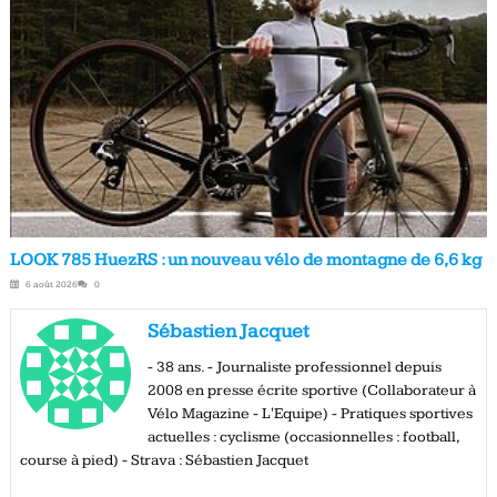
LOOK 785 HuezRS : un nouveau vélo de montagne de 6,6 kg
6 août 2026
0
Sébastien Jacquet
- 38 ans. - Journaliste professionnel depuis
2008 en presse écrite sportive (Collaborateur à
Vélo Magazine - L'Equipe) - Pratiques sportives
actuelles : cyclisme (occasionnelles : football,
course à pied) - Strava : Sébastien Jacquet