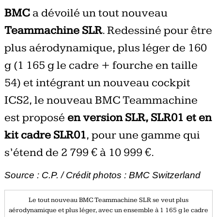
BMC
a dévoilé un tout nouveau
Teammachine SLR
. Redessiné pour être
plus aérodynamique, plus léger de 160
g (1 165 g le cadre + fourche en taille
54) et intégrant un nouveau cockpit
ICS2, le nouveau BMC Teammachine
est proposé
en version SLR, SLR01 et en
kit cadre SLR01
, pour une gamme qui
s’étend de 2 799 € à 10 999 €.
Source : C.P. / Crédit photos : BMC Switzerland
Le tout nouveau BMC Teammachine SLR se veut plus
aérodynamique et plus léger, avec un ensemble à 1 165 g le cadre