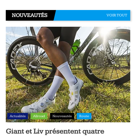
NOUVEAUTÉS
VOIR TOUT
Actualités
Allroad
Nouveautés
Route
Giant et Liv présentent quatre