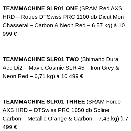
TEAMMACHINE SLR01 ONE
(SRAM Red AXS
HRD – Roues DTSwiss PRC 1100 db Dicut Mon
Chasseral – Carbon & Neon Red – 6,57 kg) à 10
999 €
TEAMMACHINE SLR01 TWO
(Shimano Dura
Ace Di2 – Mavic Cosmic SLR 45 – Iron Grey &
Neon Red – 6,71 kg) à 10 499 €
TEAMMACHINE SLR01 THREE
(SRAM Force
AXS HRD – DTSwiss PRC 1650 db Spline
Carbon – Metallic Orange & Carbon – 7,43 kg) à 7
499 €