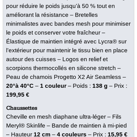
pour réduire le poids jusqu’à 50 % tout en
améliorant la résistance –
Bretelles
minimalistes avec bandes mesh pour minimiser
le poids et conserver votre fraîcheur –
Élastique de maintien intégré avec Lycra® sur
l’extérieur pour maintenir le tissu bien en place
autour des cuisses –
Logos en relief et
scorpions thermocollés en silicone stretch –
Peau de chamois Progetto X2 Air Seamless –
20°à 40°C
–
1 couleur
–
Poids :
138 g
– Prix :
199,95 €
Chaussettes
Cheville en mesh diaphane ultra-léger –
Fils
Meryl® Skinlife –
Bande de maintien à mi-pied
–
Hauteur
12 cm
–
4 couleurs
– Prix :
15,95 €