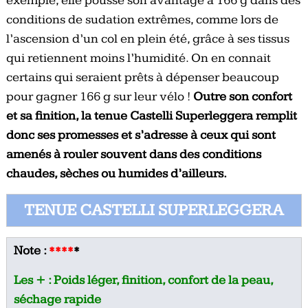
exemple, elle pousse son avantage à 166 g dans des
conditions de sudation extrêmes, comme lors de
l’ascension d’un col en plein été, grâce à ses tissus
qui retiennent moins l’humidité. On en connait
certains qui seraient prêts à dépenser beaucoup
pour gagner 166 g sur leur vélo !
Outre son confort
et sa finition, la tenue Castelli Superleggera remplit
donc ses promesses et s’adresse à ceux qui sont
amenés à rouler souvent dans des conditions
chaudes, sèches ou humides d’ailleurs.
TENUE CASTELLI SUPERLEGGERA
Note :
****
*
Les + : Poids léger, finition, confort de la peau,
séchage rapide