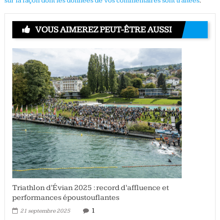
sur la façon dont les données de vos commentaires sont traitées
.
VOUS AIMEREZ PEUT-ÊTRE AUSSI
Triathlon d’Évian 2025 : record d’affluence et
performances époustouflantes
1
21 septembre 2025