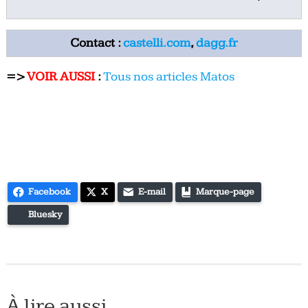
Contact :
castelli.com
,
dagg.fr
=>
VOIR AUSSI
:
Tous nos articles Matos
Facebook
X
E-mail
Marque-page
Bluesky
À lire aussi