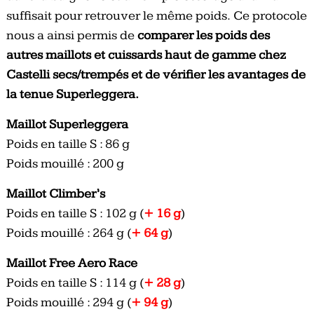
suffisait pour retrouver le même poids. Ce protocole
nous a ainsi permis de
comparer les poids des
autres maillots et cuissards haut de gamme chez
Castelli secs/trempés et de vérifier les avantages de
la tenue Superleggera.
Maillot Superleggera
Poids en taille S : 86 g
Poids mouillé : 200 g
Maillot Climber’s
Poids en taille S : 102 g (
+ 16 g
)
Poids mouillé : 264 g (
+ 64 g
)
Maillot Free Aero Race
Poids en taille S : 114 g (
+ 28 g
)
Poids mouillé : 294 g (
+ 94 g
)