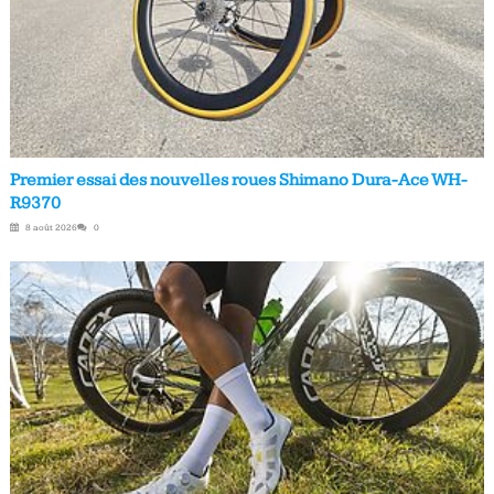
Premier essai des nouvelles roues Shimano Dura-Ace WH-
R9370
8 août 2026
0