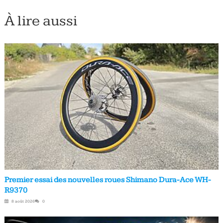
À lire aussi
Premier essai des nouvelles roues Shimano Dura-Ace WH-
R9370
8 août 2026
0