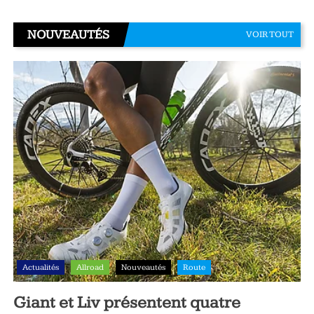
NOUVEAUTÉS
VOIR TOUT
Actualités
Allroad
Nouveautés
Route
Giant et Liv présentent quatre