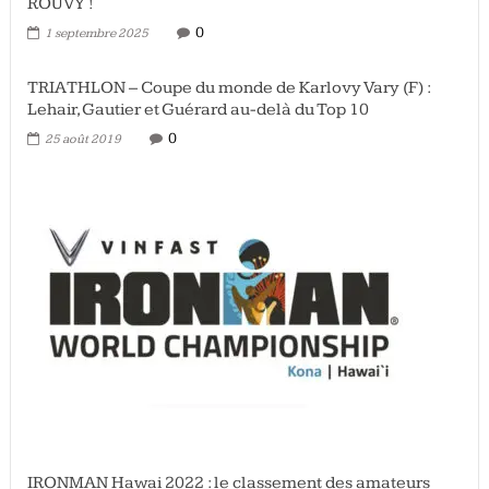
ROUVY !
0
1 septembre 2025
TRIATHLON – Coupe du monde de Karlovy Vary (F) :
Lehair, Gautier et Guérard au-delà du Top 10
0
25 août 2019
IRONMAN Hawai 2022 : le classement des amateurs