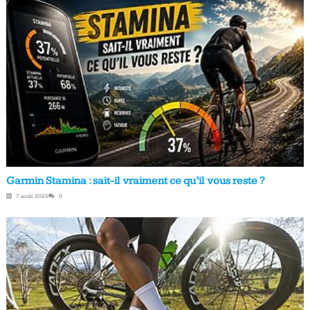
Garmin Stamina : sait-il vraiment ce qu’il vous reste ?
7 août 2026
0