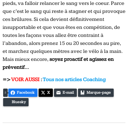
pieds, va falloir relancer le sang vers le coeur. Parce
que c’est le sang qui reste à stagner et qui provoque
ces brûlures. Si cela devient définitivement
insupportable et que vous êtes en compétition, de
toutes les façons vous allez être contraint à
l’abandon, alors prenez 15 ou 20 secondes au pire,
et marchez quelques mètres avec le vélo à la main.
Mais mieux encore,
soyez proactif et agissez en
préventif…
=>
VOIR AUSSI
:
Tous nos articles Coaching
Facebook
X
E-mail
Marque-page
2
Bluesky