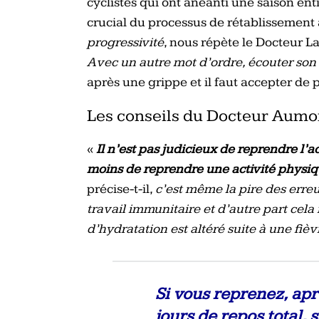
cyclistes qui ont anéanti une saison ent
crucial du processus de rétablissement 
progressivité
, nous répète le Docteur 
Avec un autre mot d’ordre, écouter son 
après une grippe et il faut accepter de
Les conseils du Docteur Aumo
«
Il n’est pas judicieux de reprendre l’a
moins de reprendre une activité physiq
précise-t-il,
c’est même la pire des erre
travail immunitaire et d’autre part cela 
d’hydratation est altéré suite à une fiè
Si vous reprenez, ap
jours de repos total, 