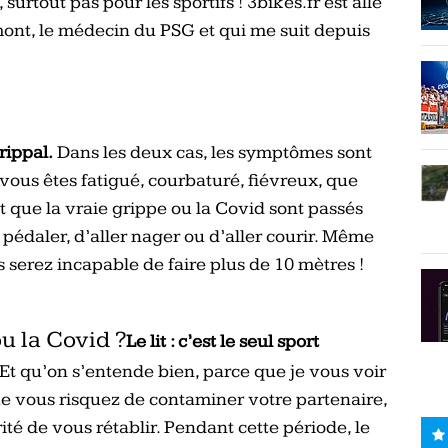
 surtout pas pour les sportifs ! 3bikes.fr est allé
ont, le médecin du PSG et qui me suit depuis
grippal.
Dans les deux cas, les symptômes sont
i vous êtes fatigué, courbaturé, fiévreux, que
est que la vraie grippe ou la Covid sont passés
r pédaler, d’aller nager ou d’aller courir. Même
 serez incapable de faire plus de 10 mètres !
u la Covid ?
Le lit : c’est le seul sport
 Et qu’on s’entende bien, parce que je vous voir
 que vous risquez de contaminer votre partenaire,
rité de vous rétablir. Pendant cette période, le