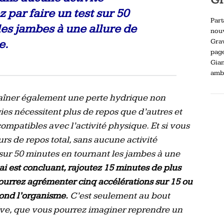
par faire un test sur 50
Part
es jambes à une allure de
nou
Gra
e.
pag
Gia
ambi
raîner également une perte hydrique non
es nécessitent plus de repos que d’autres et
ompatibles avec l’activité physique. Et si vous
s de repos total, sans aucune activité
sur 50 minutes en tournant les jambes à une
sai est concluant, rajoutez 15 minutes de plus
pourrez agrémenter cinq accélérations sur 15 ou
ond l’organisme.
C’est seulement au bout
ive, que vous pourrez imaginer reprendre un