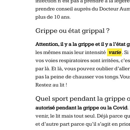
infection n’est pas à prendre à la légère,
prendre conseil auprès du Docteur Aum
plus de 10 ans.
Grippe ou état grippal ?
Attention, il y a la grippe et il y a l’état 
les mêmes mais leur intensité
varie
. S
vos voies respiratoires sont irritées, c’
par là. Et là, vous pouvez oublier d’alle
pas la peine de chausser vos tongs. Vous
Restez au lit !
Quel sport pendant la grippe o
autorisé pendant la grippe ou la Covid
.
venir, le lit mais tout seul. Déjà parce
et d’autre part parce qu’il s’agit en prio