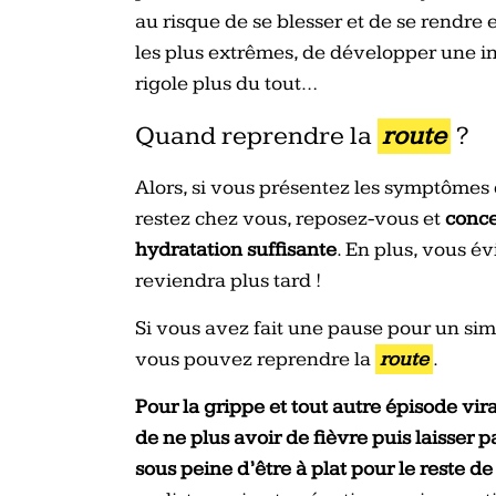
au risque de se blesser et de se rendre
les plus extrêmes, de développer une in
rigole plus du tout…
Quand reprendre la
route
?
Alors, si vous présentez les symptômes 
restez chez vous, reposez-vous et
conce
hydratation suffisante
. En plus, vous é
reviendra plus tard !
Si vous avez fait une pause pour un si
vous pouvez reprendre la
route
.
Pour la grippe et tout autre épisode vira
de ne plus avoir de fièvre puis laisser 
sous peine d’être à plat pour le reste de 