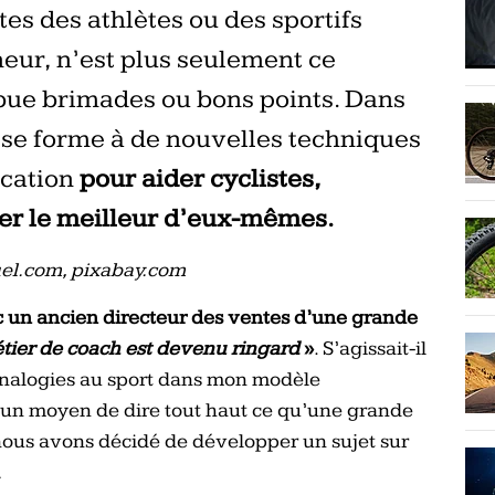
es des athlètes ou des sportifs
eur, n’est plus seulement ce
bue brimades ou bons points. Dans
et se forme à de nouvelles techniques
ication
pour aider cyclistes,
ner le meilleur d’eux-mêmes.
fuel.com, pixabay.com
ec un ancien directeur des ventes d’une grande
tier de coach est devenu ringard
»
. S’agissait-il
analogies au sport dans mon modèle
 un moyen de dire tout haut ce qu’une grande
 nous avons décidé de développer un sujet sur
…