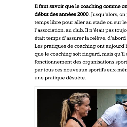
Il faut savoir que le coaching comme on
début des années 2000
. Jusqu’alors, on
temps libre pour aller au stade ou sur l
l’association, au club. Il n’était pas tou
était temps d’assurer la relève, d’abord
Les pratiques de coaching ont aujourd’h
que le coaching soit ringard, mais qu’i
fonctionnement des organisations spor
par tous ces nouveaux sportifs eux-mêm
une pratique désuète.