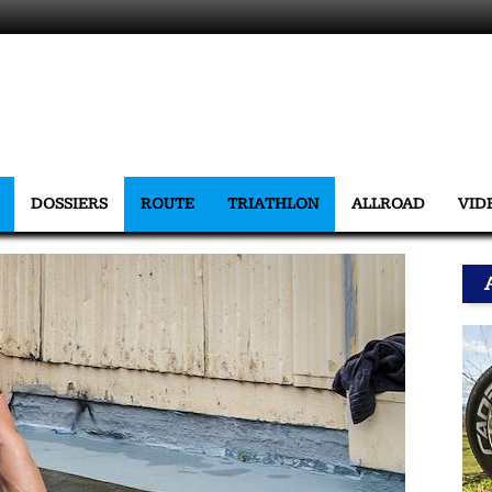
DOSSIERS
ROUTE
TRIATHLON
ALLROAD
VID