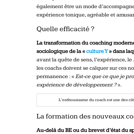
également être un mode d’accompagnem
expérience tonique, agréable et amusa
Quelle efficacité ?
La transformation du coaching moderne 
sociologique de la «
culture Y
» dans laq
avant la quête de sens, l’expérience, le
les coachs doivent se calquer sur ces 
permanence : «
Est-ce que ce que je pr
expérience de développement ?
».
L’enthousiasme du coach est une des clés
La formation des nouveaux c
Au-delà du BE ou du brevet d’état du sp