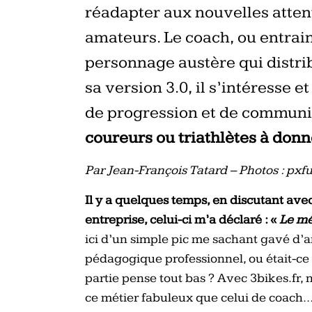
réadapter aux nouvelles attent
amateurs. Le coach, ou entrain
personnage austère qui distri
sa version 3.0, il s’intéresse 
de progression et de commun
coureurs ou triathlètes à don
Par Jean-François Tatard – Photos : px
Il y a quelques temps, en discutant av
entreprise, celui-ci m’a déclaré : «
Le mé
ici d’un simple pic me sachant gavé d’
pédagogique professionnel, ou était-ce
partie pense tout bas ? Avec 3bikes.fr,
ce métier fabuleux que celui de coach