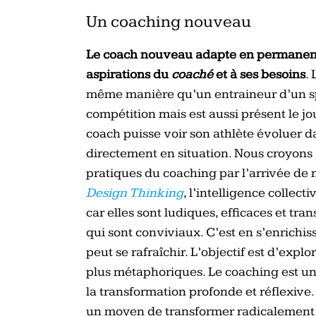
Un coaching nouveau
Le coach nouveau adapte en permanen
aspirations du
coaché
et à ses besoins
.
même manière qu’un entraineur d’un spo
compétition mais est aussi présent le jo
coach puisse voir son athlète évoluer d
directement en situation. Nous croyons
pratiques du coaching par l’arrivée de
Design Thinking
, l’intelligence colle
car elles sont ludiques, efficaces et tr
qui sont conviviaux. C’est en s’enrichi
peut se rafraîchir. L’objectif est d’exp
plus métaphoriques. Le coaching est une
la transformation profonde et réflexive
un moyen de transformer radicalement s