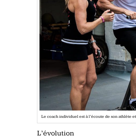
Le coach individuel est à l’écoute de son athlète
L’évolution