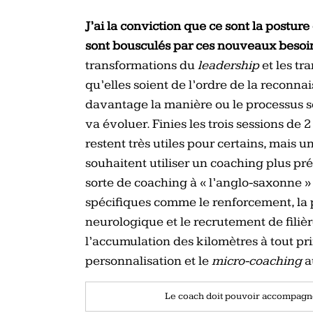
J’ai la conviction que ce sont la postur
sont bousculés par ces nouveaux besoi
transformations du
leadership
et les tr
qu’elles soient de l’ordre de la reconna
davantage la manière ou le processus 
va évoluer. Finies les trois sessions de
restent très utiles pour certains, mais
souhaitent utiliser un coaching plus pr
sorte de coaching à « l’anglo-saxonne » 
spécifiques comme le renforcement, la p
neurologique et le recrutement de filiè
l’accumulation des kilomètres à tout prix
personnalisation et le
micro-coaching
a
Le coach doit pouvoir accompagner