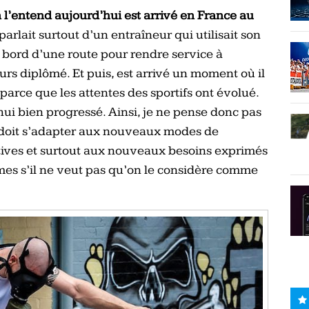
 l’entend aujourd’hui est arrivé en France au
 parlait surtout d’un entraîneur qui utilisait son
e bord d’une route pour rendre service à
jours diplômé. Et puis, est arrivé un moment où il
 parce que les attentes des sportifs ont évolué.
ui bien progressé. Ainsi, je ne pense donc pas
l doit s’adapter aux nouveaux modes de
tives et surtout aux nouveaux besoins exprimés
es s’il ne veut pas qu’on le considère comme