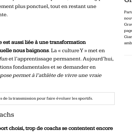
ent plus ponctuel, tout en restant une
Part
nte.
nou
Gra
pag
Gia
est aussi liée à une transformation
ambi
uelle nous baignons
. La « culture Y » met en
fun
et l’apprentissage permanent. Aujourd’hui,
notions fondamentales et se demander en
opose permet à l’athlète de vivre une vraie
 de la transmission pour faire évoluer les sportifs.
oachs
ort choisi, trop de coachs se contentent encore