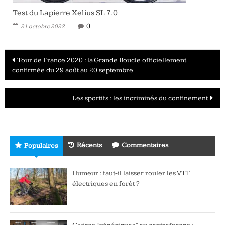
Test du Lapierre Xelius SL 7.0
0
21 octobre 2022
Navigation
Tour de France 2020 : la Grande Boucle officiellement
confirmée du 29 août au 20 septembre
des
articles
Les sportifs : les incriminés du confinement
Récents
Commentaires
Populaires
Humeur : faut-il laisser rouler les VTT
électriques en forêt ?