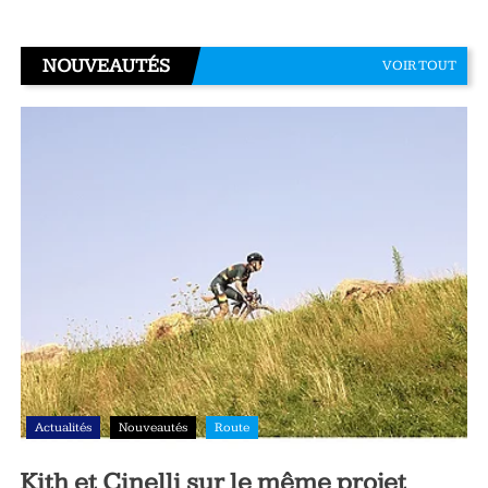
NOUVEAUTÉS
VOIR TOUT
Actualités
Nouveautés
Route
Kith et Cinelli sur le même projet