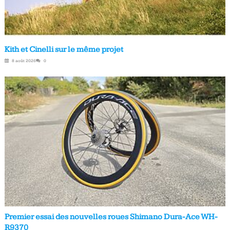
Kith et Cinelli sur le même projet
8 août 2026
0
Premier essai des nouvelles roues Shimano Dura-Ace WH-
R9370