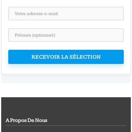
RECEVOIR LA SÉLECTION
A Propos De Nous