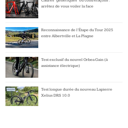
Cadres “génériques” ou contrefaçons :
arrêtez de vous voiler la face
Reconnaissance de l’Étape du Tour 2025
entre Albertville et La Plagne
Test exclusif du nouvel Orbea Gain (à
assistance électrique)
Test longue durée du nouveau Lapierre
Xelius DRS 10.0