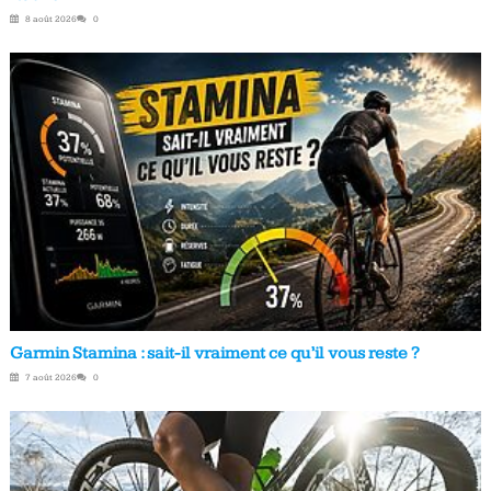
8 août 2026
0
Garmin Stamina : sait-il vraiment ce qu’il vous reste ?
7 août 2026
0