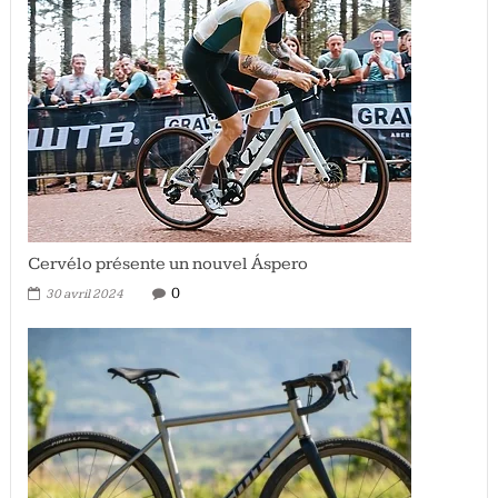
Cervélo présente un nouvel Áspero
0
30 avril 2024