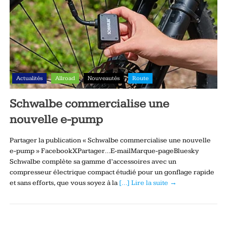
Actualités
Allroad
Nouveautés
Route
Schwalbe commercialise une
nouvelle e-pump
Partager la publication « Schwalbe commercialise une nouvelle
e-pump » FacebookXPartager…E-mailMarque-pageBluesky
Schwalbe complète sa gamme d’accessoires avec un
compresseur électrique compact étudié pour un gonflage rapide
et sans efforts, que vous soyez à la
[…] Lire la suite →