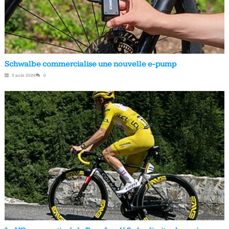
Schwalbe commercialise une nouvelle e-pump
5 août 2026
0