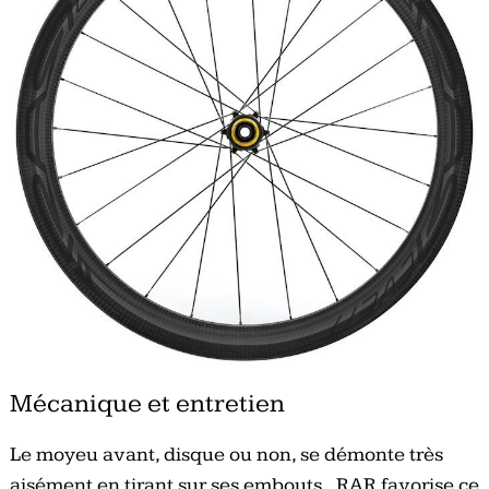
Mécanique et entretien
Le moyeu avant, disque ou non, se démonte très
aisément en tirant sur ses embouts. RAR favorise ce