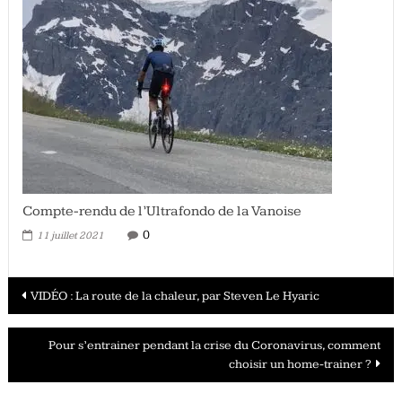
Compte-rendu de l’Ultrafondo de la Vanoise
0
11 juillet 2021
Navigation
VIDÉO : La route de la chaleur, par Steven Le Hyaric
des
Pour s’entrainer pendant la crise du Coronavirus, comment
articles
choisir un home-trainer ?