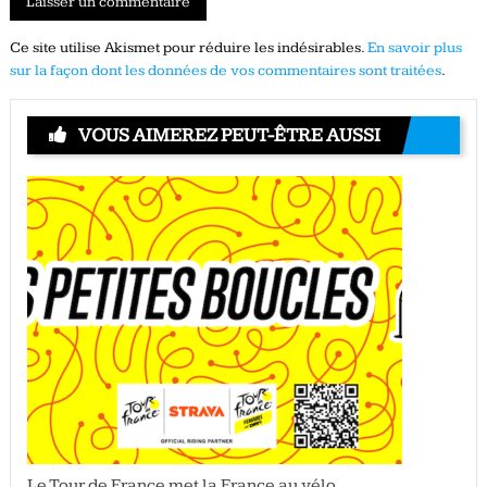
Ce site utilise Akismet pour réduire les indésirables.
En savoir plus
sur la façon dont les données de vos commentaires sont traitées
.
VOUS AIMEREZ PEUT-ÊTRE AUSSI
Le Tour de France met la France au vélo