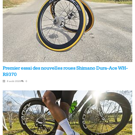
Premier essai des nouvelles roues Shimano Dura-Ace WH-
R9370
8 août 2026
0