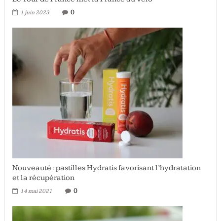
0
1 juin 2023
Nouveauté : pastilles Hydratis favorisant l’hydratation
et la récupération
0
14 mai 2021