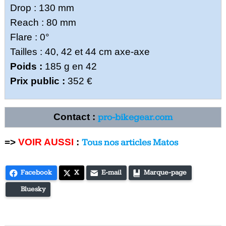
Drop : 130 mm
Reach : 80 mm
Flare : 0°
Tailles : 40, 42 et 44 cm axe-axe
Poids :
185 g en 42
Prix public :
352 €
Contact :
pro-bikegear.com
=>
VOIR AUSSI
:
Tous nos articles Matos
Facebook
X
E-mail
Marque-page
Bluesky