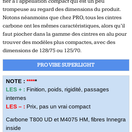
fier à l’appellation
compact
qui est un peu
trompeuse au regard des dimensions du produit.
Notons néanmoins que chez PRO, tous les cintres
carbone ont les mêmes caractéristiques, alors qu’il
faut piocher dans la gamme des cintres en alu pour
trouver des modèles plus compactes, avec des
dimensions de 128/75 ou 125/70.
PRO VIBE SUPERLIGHT
NOTE :
****
*
LES + :
Finition, poids, rigidité, passages
internes
LES – :
Prix, pas un vrai compact
Carbone T800 UD et M4075 HM, fibres Innegra
inside