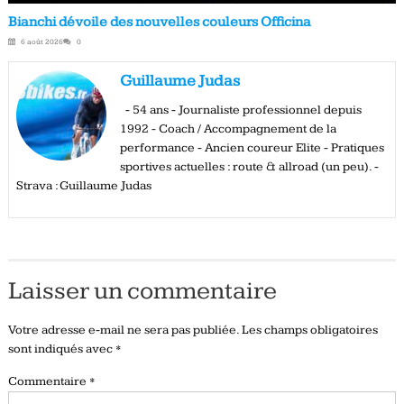
Bianchi dévoile des nouvelles couleurs Officina
6 août 2026
0
Guillaume Judas
- 54 ans - Journaliste professionnel depuis
1992 - Coach / Accompagnement de la
performance - Ancien coureur Elite - Pratiques
sportives actuelles : route & allroad (un peu). -
Strava : Guillaume Judas
Laisser un commentaire
Votre adresse e-mail ne sera pas publiée.
Les champs obligatoires
sont indiqués avec
*
Commentaire
*