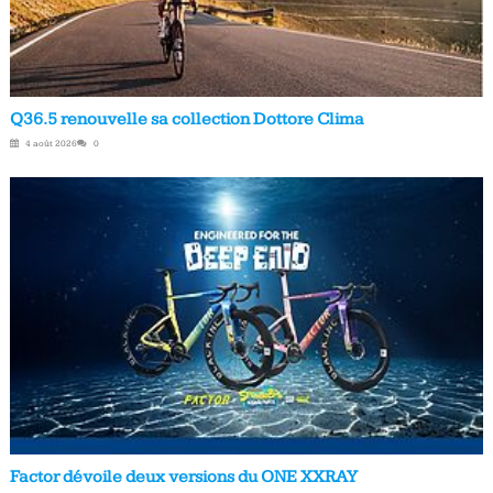
Q36.5 renouvelle sa collection Dottore Clima
4 août 2026
0
Factor dévoile deux versions du ONE XXRAY