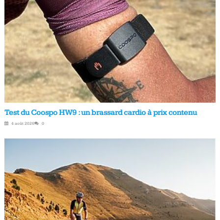
Test du Coospo HW9 : un brassard cardio à prix contenu
4 août 2026
0