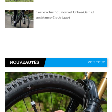
Test exclusif du nouvel Orbea Gain (à
assistance électrique)
NOUVEAUTÉS
VOIR TOUT