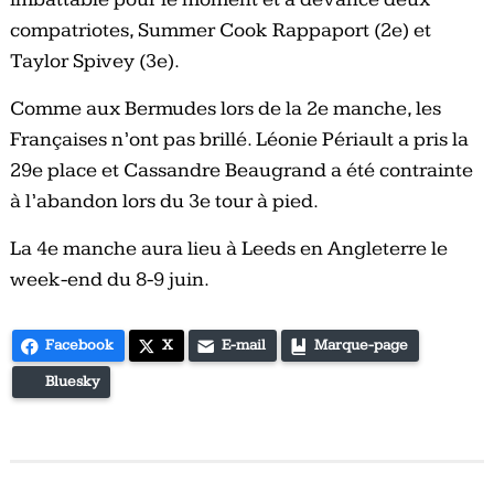
compatriotes, Summer Cook Rappaport (2e) et
Taylor Spivey (3e).
Comme aux Bermudes lors de la 2e manche, les
Françaises n’ont pas brillé. Léonie Périault a pris la
29e place et Cassandre Beaugrand a été contrainte
à l’abandon lors du 3e tour à pied.
La 4e manche aura lieu à Leeds en Angleterre le
week-end du 8-9 juin.
Facebook
X
E-mail
Marque-page
Bluesky