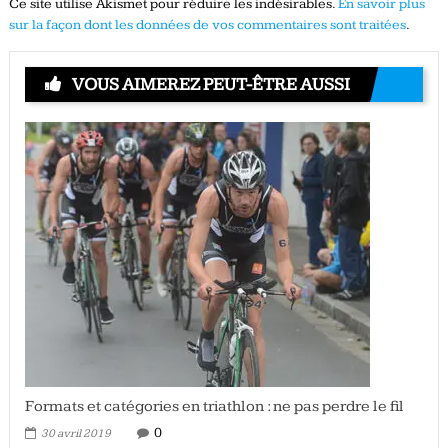
Ce site utilise Akismet pour réduire les indésirables.
En savoir plus
sur la façon dont les données de vos commentaires sont traitées
.
VOUS AIMEREZ PEUT-ÊTRE AUSSI
Formats et catégories en triathlon : ne pas perdre le fil
0
30 avril 2019