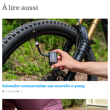
À lire aussi
Schwalbe commercialise une nouvelle e-pump
5 août 2026
0