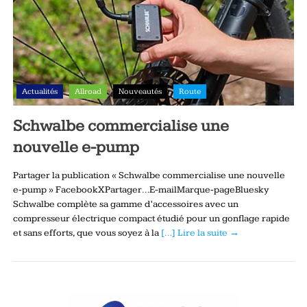
Actualités
Allroad
Nouveautés
Route
Schwalbe commercialise une
nouvelle e-pump
Partager la publication « Schwalbe commercialise une nouvelle
e-pump » FacebookXPartager…E-mailMarque-pageBluesky
Schwalbe complète sa gamme d’accessoires avec un
compresseur électrique compact étudié pour un gonflage rapide
et sans efforts, que vous soyez à la
[…] Lire la suite →