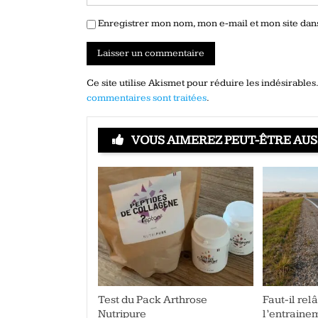
Enregistrer mon nom, mon e-mail et mon site da
Ce site utilise Akismet pour réduire les indésirables
commentaires sont traitées
.
VOUS AIMEREZ PEUT-ÊTRE AUS
Test du Pack Arthrose
Faut-il rel
Nutripure
l’entraine