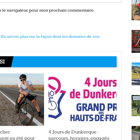
ns le navigateur pour mon prochain commentaire.
.
En savoir plus sur la façon dont les données de vos
SI
âcher
4 Jours de Dunkerque :
ment en été pour
parcours, horaires, engagés