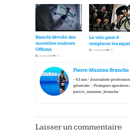
Bianchi dévoile des
Le vélo peut-il
nouvelles couleurs
remplacer les squat
Officina
6 août 2026
0
6 août 2026
0
Pierre-Maxime Branche
- 43 ans - Journaliste professi
générale. - Pratiques sportives a
pierre_maxime_branche
Laisser un commentaire