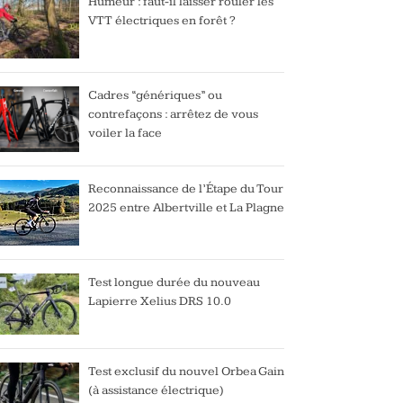
Humeur : faut-il laisser rouler les
VTT électriques en forêt ?
Cadres “génériques” ou
contrefaçons : arrêtez de vous
voiler la face
Reconnaissance de l’Étape du Tour
2025 entre Albertville et La Plagne
Test longue durée du nouveau
Lapierre Xelius DRS 10.0
Test exclusif du nouvel Orbea Gain
(à assistance électrique)