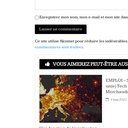
Enregistrer mon nom, mon e-mail et mon site da
Ce site utilise Akismet pour réduire les indésirables
commentaires sont traitées
.
VOUS AIMEREZ PEUT-ÊTRE AUS
EMPLOI – S
un(e) Tech
Merchandi
4 mai 2021