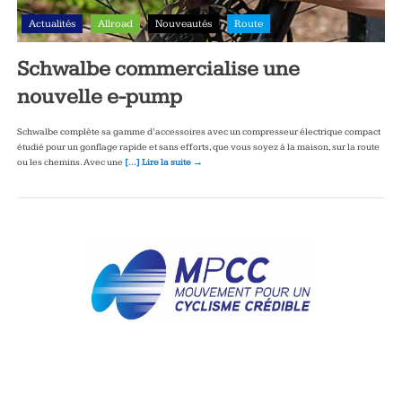
Actualités
Allroad
Nouveautés
Route
Schwalbe commercialise une
nouvelle e-pump
Schwalbe complète sa gamme d’accessoires avec un compresseur électrique compact
étudié pour un gonflage rapide et sans efforts, que vous soyez à la maison, sur la route
ou les chemins. Avec une
[…] Lire la suite →