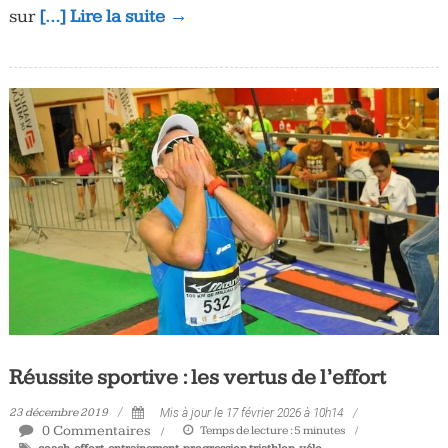
sur
[…] Lire la suite →
Réussite sportive : les vertus de l’effort
23 décembre 2019
Mis à jour le 17 février 2026 à 10h14
0 Commentaires
Temps de lecture :
5
minutes