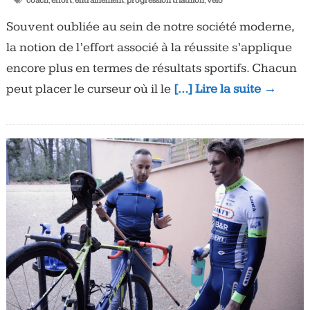
coach
,
effort
,
entrainement
,
progression triathlon
,
vélo
Souvent oubliée au sein de notre société moderne,
la notion de l’effort associé à la réussite s’applique
encore plus en termes de résultats sportifs. Chacun
peut placer le curseur où il le
[…] Lire la suite →