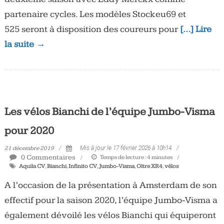
partenaire cycles. Les modèles Stockeu69 et
525 seront à disposition des coureurs pour
[…] Lire
la suite →
Les vélos Bianchi de l’équipe Jumbo-Visma
pour 2020
21 décembre 2019
Mis à jour le 17 février 2026 à 10h14
0 Commentaires
Temps de lecture :
4
minutes
Aquila CV
,
Bianchi
,
Infinito CV
,
Jumbo-Visma
,
Oltre XR4
,
vélos
A l’occasion de la présentation à Amsterdam de son
effectif pour la saison 2020, l’équipe Jumbo-Visma a
également dévoilé les vélos Bianchi qui équiperont