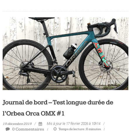
Journal de bord – Test longue durée de
l’Orbea Orca OMX #1
19 décembre 2019
Mis à jour le 17 février 2026 à 10h14
0 Commentaires
Temps de lecture :
8
minutes